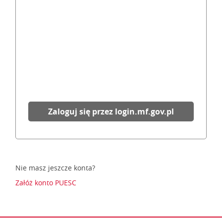
Zaloguj się przez login.mf.gov.pl
Nie masz jeszcze konta?
Załóż konto PUESC