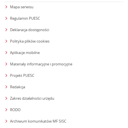
Mapa serwisu
Regulamin PUESC
Deklaracja dostępności
Polityka plików cookies
Aplikacje mobilne
Materiały informacyjne i promocyjne
Projekt PUESC
Redakcja
strona otwiera się w nowym oknie
Zakres działalności urzędu
RODO
Archiwum komunikatów MF SISC