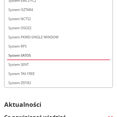
System EMCS PL2
System ISZTAR4
System NCTS2
System OSOZ2
System PKWD-SINGLE WINDOW
System RPS
System SATOS
System SENT
System TAX FREE
System ZEFIR2
Aktualności