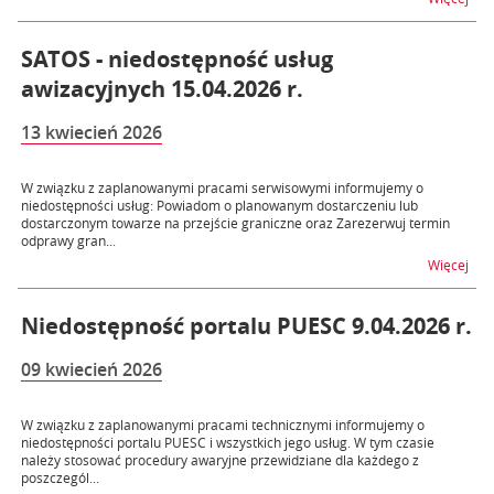
SATOS - niedostępność usług
awizacyjnych 15.04.2026 r.
13 kwiecień 2026
W związku z zaplanowanymi pracami serwisowymi informujemy o
niedostępności usług: Powiadom o planowanym dostarczeniu lub
dostarczonym towarze na przejście graniczne oraz Zarezerwuj termin
odprawy gran...
na t
Więcej
Niedostępność portalu PUESC 9.04.2026 r.
09 kwiecień 2026
W związku z zaplanowanymi pracami technicznymi informujemy o
niedostępności portalu PUESC i wszystkich jego usług. W tym czasie
należy stosować procedury awaryjne przewidziane dla każdego z
poszczegól...