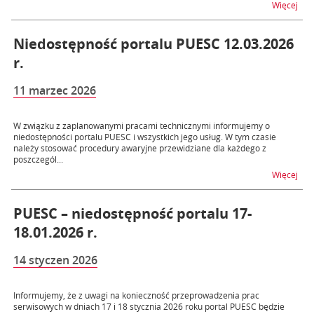
na t
Więcej
Niedostępność portalu PUESC 12.03.2026
r.
11 marzec 2026
W związku z zaplanowanymi pracami technicznymi informujemy o
niedostępności portalu PUESC i wszystkich jego usług. W tym czasie
należy stosować procedury awaryjne przewidziane dla każdego z
poszczegól...
na t
Więcej
PUESC – niedostępność portalu 17-
18.01.2026 r.
14 styczen 2026
Informujemy, że z uwagi na konieczność przeprowadzenia prac
serwisowych w dniach 17 i 18 stycznia 2026 roku portal PUESC będzie