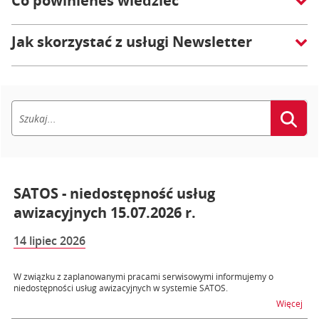
Co powinieneś wiedzieć
Jak skorzystać z usługi Newsletter
SATOS - niedostępność usług
awizacyjnych 15.07.2026 r.
14 lipiec 2026
W związku z zaplanowanymi pracami serwisowymi informujemy o
niedostępności usług awizacyjnych w systemie SATOS.
na t
Więcej