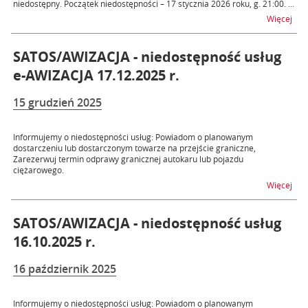
niedostępny. Początek niedostępności – 17 stycznia 2026 roku, g. 21:00. ...
na t
Więcej
SATOS/AWIZACJA - niedostępność usług
e-AWIZACJA 17.12.2025 r.
15 grudzień 2025
Informujemy o niedostępności usług: Powiadom o planowanym
dostarczeniu lub dostarczonym towarze na przejście graniczne,
Zarezerwuj termin odprawy granicznej autokaru lub pojazdu
ciężarowego.
na t
Więcej
SATOS/AWIZACJA - niedostępność usług
16.10.2025 r.
16 październik 2025
Informujemy o niedostępności usług: Powiadom o planowanym