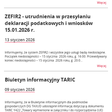
na t
Więcej
ZEFIR2 - utrudnienia w przesyłaniu
deklaracji podatkowych i wniosków
15.01.2026 r.
13 styczen 2026
Informujemy, że system ZEFIR2 i wszystkie jego usługi będą niedostępne.
Początek niedostępności – 15 stycznia 2026 roku, g. 16:00. Przewidywany
koniec niedostępności – 15 stycznia 2026 roku, g. 20:0...
na t
Więcej
Biuletyn informacyjny TARIC
09 styczen 2026
Informujemy, że w Biuletynie informacyjnym dla podmiotów
gospodarczych DG TAXUD udostępnił informację dotyczącą dokumentu
TARIC Y422 „Towary wymienione w załączniku I do rozporządzenia (UE)