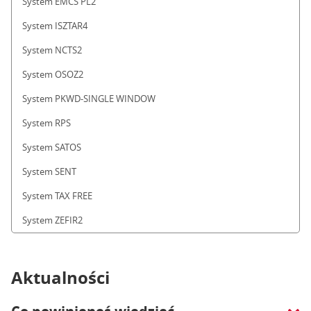
System EMCS PL2
System ISZTAR4
System NCTS2
System OSOZ2
System PKWD-SINGLE WINDOW
System RPS
System SATOS
System SENT
System TAX FREE
System ZEFIR2
Aktualności