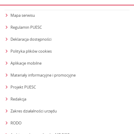
Mapa serwisu
Regulamin PUESC
Deklaracja dostępności
Polityka plików cookies
Aplikacje mobilne
Materiały informacyjne i promocyjne
Projekt PUESC
Redakcja
strona otwiera się w nowym oknie
Zakres działalności urzędu
RODO