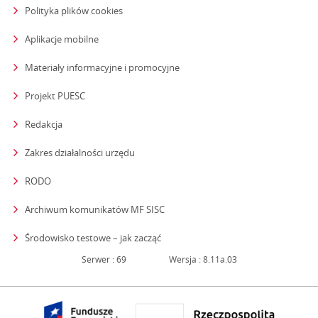
Polityka plików cookies
Aplikacje mobilne
Materiały informacyjne i promocyjne
Projekt PUESC
Redakcja
strona otwiera się w nowym oknie
Zakres działalności urzędu
RODO
Archiwum komunikatów MF SISC
strona otwiera się w nowym oknie
Środowisko testowe – jak zacząć
Serwer : 69
Wersja : 8.11a.03