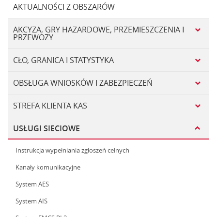
AKTUALNOŚCI Z OBSZARÓW
AKCYZA, GRY HAZARDOWE, PRZEMIESZCZENIA I
PRZEWOZY
CŁO, GRANICA I STATYSTYKA
OBSŁUGA WNIOSKÓW I ZABEZPIECZEŃ
STREFA KLIENTA KAS
USŁUGI SIECIOWE
Instrukcja wypełniania zgłoszeń celnych
Kanały komunikacyjne
System AES
System AIS