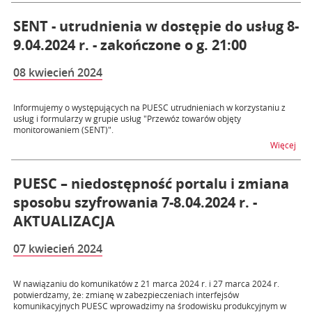
SENT - utrudnienia w dostępie do usług 8-
9.04.2024 r. - zakończone o g. 21:00
08 kwiecień 2024
Informujemy o występujących na PUESC utrudnieniach w korzystaniu z
usług i formularzy w grupie usług "Przewóz towarów objęty
monitorowaniem (SENT)".
na t
Więcej
PUESC – niedostępność portalu i zmiana
sposobu szyfrowania 7-8.04.2024 r. -
AKTUALIZACJA
07 kwiecień 2024
W nawiązaniu do komunikatów z 21 marca 2024 r. i 27 marca 2024 r.
potwierdzamy, że: zmianę w zabezpieczeniach interfejsów
komunikacyjnych PUESC wprowadzimy na środowisku produkcyjnym w