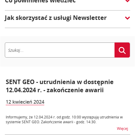
Co powinieneś wiedzieć
Jak skorzystać z usługi Newsletter
SENT GEO - utrudnienia w dostępnie
12.04.2024 r. - zakończenie awarii
12 kwiecień 2024
Informujemy, że 12.04.2024 r. od godz. 10:00 występują utrudnienia w
systemie SENT GEO. Zakończenie awarii - godz. 14:30.
na t
Więcej