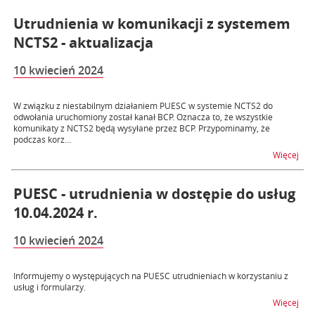
Utrudnienia w komunikacji z systemem
NCTS2 - aktualizacja
10 kwiecień 2024
W związku z niestabilnym działaniem PUESC w systemie NCTS2 do
odwołania uruchomiony został kanał BCP. Oznacza to, że wszystkie
komunikaty z NCTS2 będą wysyłane przez BCP. Przypominamy, że
podczas korz...
na t
Więcej
PUESC - utrudnienia w dostępie do usług
10.04.2024 r.
10 kwiecień 2024
Informujemy o występujących na PUESC utrudnieniach w korzystaniu z
usług i formularzy.
na t
Więcej