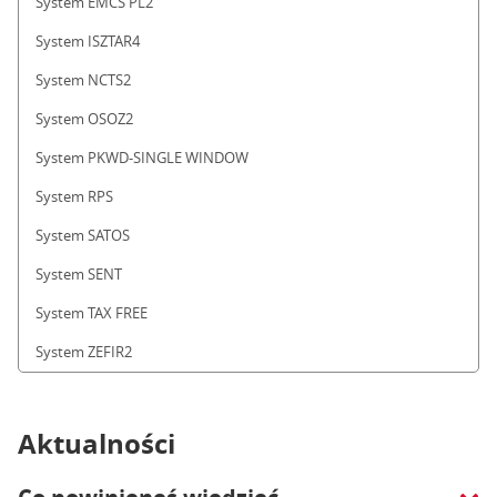
System EMCS PL2
System ISZTAR4
System NCTS2
System OSOZ2
System PKWD-SINGLE WINDOW
System RPS
System SATOS
System SENT
System TAX FREE
System ZEFIR2
Aktualności