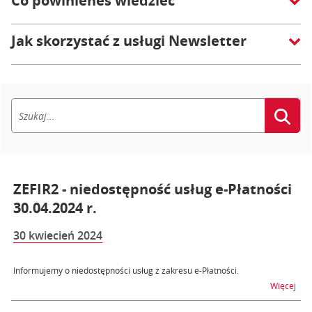
Co powinieneś wiedzieć
Jak skorzystać z usługi Newsletter
ZEFIR2 - niedostępność usług e-Płatności
30.04.2024 r.
30 kwiecień 2024
Informujemy o niedostępności usług z zakresu e-Płatności.
na t
Więcej