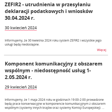
ZEFIR2 - utrudnienia w przesyłaniu
deklaracji podatkowych i wniosków
30.04.2024 r.
30 kwiecień 2024
Informujemy, że 30 kwietnia 2024 roku system ZEFIR2 i wszystkie jego
usługi będą niedostępne.
na t
Więcej
Komponent komunikacyjny z obszarem
wspólnym - niedostępność usług 1-
2.05.2024 r.
29 kwiecień 2024
Informujemy, że 1 maja 2024 roku w godzinach 19:00-2:00 prowadzone
będą prace konserwacyjne w komponencie komunikacyjnym z obszarem
wspólnym (systemy innych krajów oraz systemy Komisji Europejskiej). ...