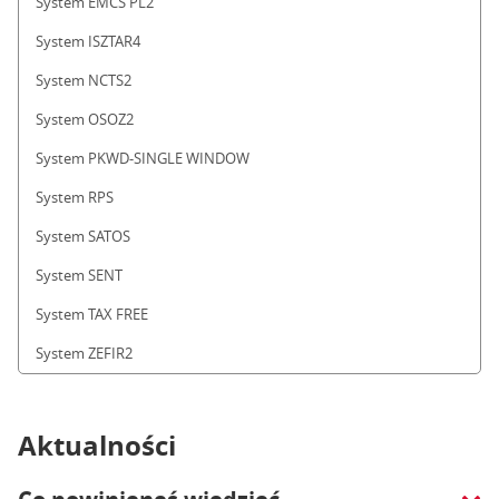
System EMCS PL2
System ISZTAR4
System NCTS2
System OSOZ2
System PKWD-SINGLE WINDOW
System RPS
System SATOS
System SENT
System TAX FREE
System ZEFIR2
Aktualności