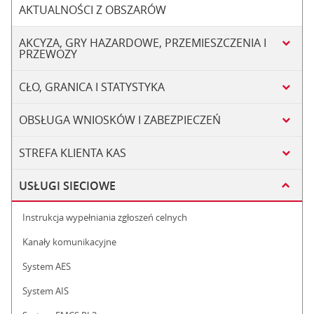
AKTUALNOŚCI Z OBSZARÓW
AKCYZA, GRY HAZARDOWE, PRZEMIESZCZENIA I
PRZEWOZY
CŁO, GRANICA I STATYSTYKA
OBSŁUGA WNIOSKÓW I ZABEZPIECZEŃ
STREFA KLIENTA KAS
USŁUGI SIECIOWE
Instrukcja wypełniania zgłoszeń celnych
Kanały komunikacyjne
System AES
System AIS