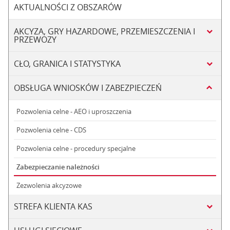
AKTUALNOŚCI Z OBSZARÓW
AKCYZA, GRY HAZARDOWE, PRZEMIESZCZENIA I
PRZEWOZY
CŁO, GRANICA I STATYSTYKA
OBSŁUGA WNIOSKÓW I ZABEZPIECZEŃ
Pozwolenia celne - AEO i uproszczenia
Pozwolenia celne - CDS
Pozwolenia celne - procedury specjalne
Zabezpieczanie należności
Zezwolenia akcyzowe
STREFA KLIENTA KAS