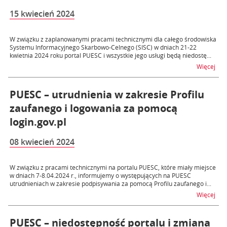
15 kwiecień 2024
W związku z zaplanowanymi pracami technicznymi dla całego środowiska
Systemu Informacyjnego Skarbowo-Celnego (SISC) w dniach 21-22
kwietnia 2024 roku portal PUESC i wszystkie jego usługi będą niedostę...
na t
Więcej
PUESC – utrudnienia w zakresie Profilu
zaufanego i logowania za pomocą
login.gov.pl
08 kwiecień 2024
W związku z pracami technicznymi na portalu PUESC, które miały miejsce
w dniach 7-8.04.2024 r., informujemy o występujących na PUESC
utrudnieniach w zakresie podpisywania za pomocą Profilu zaufanego i...
na t
Więcej
PUESC – niedostępność portalu i zmiana