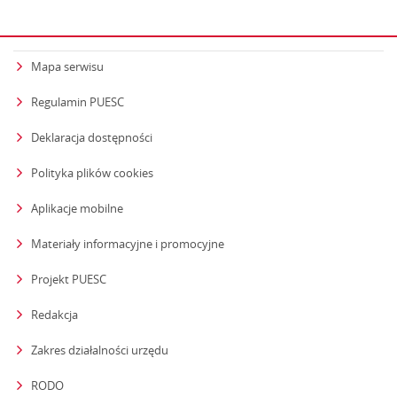
Mapa serwisu
Regulamin PUESC
Deklaracja dostępności
Polityka plików cookies
Aplikacje mobilne
Materiały informacyjne i promocyjne
Projekt PUESC
Redakcja
strona otwiera się w nowym oknie
Zakres działalności urzędu
RODO