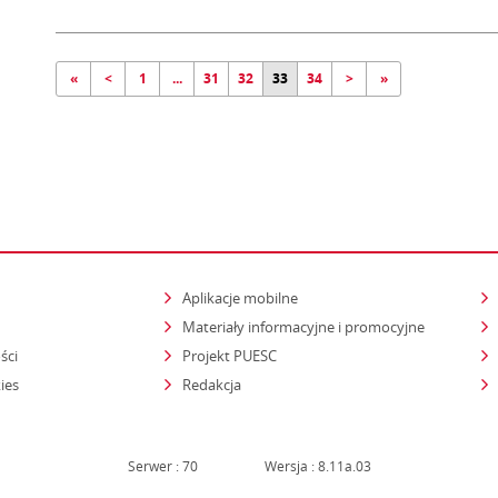
«
<
1
...
31
32
33
34
>
»
Aplikacje mobilne
Materiały informacyjne i promocyjne
ści
Projekt PUESC
ies
Redakcja
Serwer : 70
Wersja : 8.11a.03