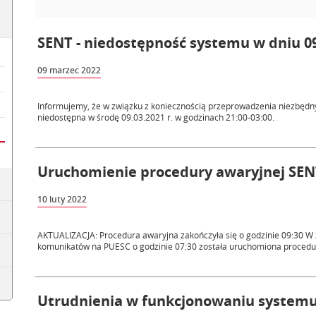
SENT - niedostępność systemu w dniu 09
09 marzec 2022
Informujemy, że w związku z koniecznością przeprowadzenia niezbędny
niedostępna w środę 09.03.2021 r. w godzinach 21:00-03:00.
Uruchomienie procedury awaryjnej SE
10 luty 2022
AKTUALIZACJA: Procedura awaryjna zakończyła się o godzinie 09:30 W 
komunikatów na PUESC o godzinie 07:30 została uruchomiona procedur
Utrudnienia w funkcjonowaniu system