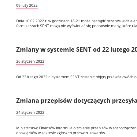
09 luty 2022
Dnia 10.02.2022 r. w godzinach 18-21 może nastąpić przerwa w działa
formularzach SENT mogą nie wyświetlać się poprawnie mapy, które uła
Zmiany w systemie SENT od 22 lutego 20
26 styczen 2022
Od 22 lutego 2022 r. systemem SENT zostanie objęty przewóz dwóch 
Zmiana przepisów dotyczących przesyła
24 styczen 2022
Ministerstwo Finansów informuje o zmianie przepisów w rozporządzeni
obowiązków w zakresie zgłoszeń przewozu towarów.