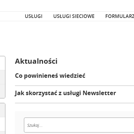
za czcionka
nka
USŁUGI
USŁUGI SIECIOWE
FORMULAR
Aktualności
Co powinieneś wiedzieć
Jak skorzystać z usługi Newsletter