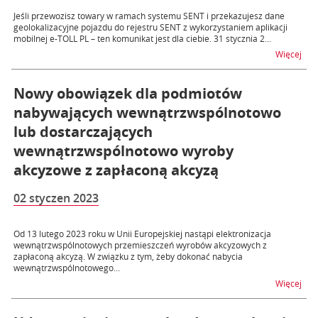
Jeśli przewozisz towary w ramach systemu SENT i przekazujesz dane
geolokalizacyjne pojazdu do rejestru SENT z wykorzystaniem aplikacji
mobilnej e-TOLL PL – ten komunikat jest dla ciebie. 31 stycznia 2...
na t
Więcej
Nowy obowiązek dla podmiotów
nabywających wewnątrzwspólnotowo
lub dostarczających
wewnątrzwspólnotowo wyroby
akcyzowe z zapłaconą akcyzą
02 styczen 2023
Od 13 lutego 2023 roku w Unii Europejskiej nastąpi elektronizacja
wewnątrzwspólnotowych przemieszczeń wyrobów akcyzowych z
zapłaconą akcyzą. W związku z tym, żeby dokonać nabycia
wewnątrzwspólnotowego...
na 
Więcej