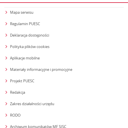
Mapa serwisu
Regulamin PUESC
Deklaracja dostępności
Polityka plików cookies
Aplikacje mobilne
Materiały informacyjne i promocyjne
Projekt PUESC
Redakcja
strona otwiera się w nowym oknie
Zakres działalności urzędu
RODO
Archiwum komunikatów MF SISC