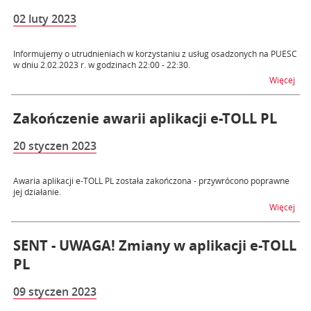
02 luty 2023
Informujemy o utrudnieniach w korzystaniu z usług osadzonych na PUESC
w dniu 2.02.2023 r. w godzinach 22:00 - 22:30.
na t
Więcej
Zakończenie awarii aplikacji e-TOLL PL
20 styczen 2023
Awaria aplikacji e-TOLL PL została zakończona - przywrócono poprawne
jej działanie.
na t
Więcej
SENT - UWAGA! Zmiany w aplikacji e-TOLL
PL
09 styczen 2023