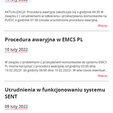
AKTUALIZACJA: Procedura awaryjna zakończyła się o godzinie 09:30 W
związku z z utrudnieniami w odbieraniu i przekazywaniu komunikatów na
PUESC o godzinie 07:30 została uruchomiona procedura awaryjna...
na 
Więcej
Procedura awaryjna w EMCS PL
10 luty 2022
W związku z problemami z przesyłaniem komunikatów do systemu EMCS
PL można korzystać z procedury awaryjnej od godziny 03:00 dnia
10.02.2022r. do godziny 08:00 dnia 10.02.2022r. W w/w czasie ewentual...
na 
Więcej
Utrudnienia w funkcjonowaniu systemu
SENT
09 luty 2022