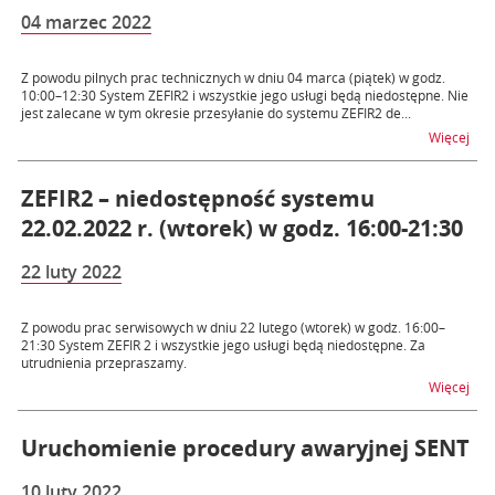
04 marzec 2022
Z powodu pilnych prac technicznych w dniu 04 marca (piątek) w godz.
10:00–12:30 System ZEFIR2 i wszystkie jego usługi będą niedostępne. Nie
jest zalecane w tym okresie przesyłanie do systemu ZEFIR2 de...
na t
Więcej
ZEFIR2 – niedostępność systemu
22.02.2022 r. (wtorek) w godz. 16:00-21:30
22 luty 2022
Z powodu prac serwisowych w dniu 22 lutego (wtorek) w godz. 16:00–
21:30 System ZEFIR 2 i wszystkie jego usługi będą niedostępne. Za
utrudnienia przepraszamy.
na t
Więcej
Uruchomienie procedury awaryjnej SENT
10 luty 2022