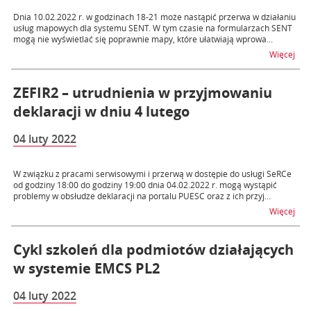
Dnia 10.02.2022 r. w godzinach 18-21 może nastąpić przerwa w działaniu
usług mapowych dla systemu SENT. W tym czasie na formularzach SENT
mogą nie wyświetlać się poprawnie mapy, które ułatwiają wprowa...
na 
Więcej
ZEFIR2 – utrudnienia w przyjmowaniu
deklaracji w dniu 4 lutego
04 luty 2022
W związku z pracami serwisowymi i przerwą w dostępie do usługi SeRCe
od godziny 18:00 do godziny 19:00 dnia 04.02.2022 r. mogą wystąpić
problemy w obsłudze deklaracji na portalu PUESC oraz z ich przyj...
na t
Więcej
Cykl szkoleń dla podmiotów działających
w systemie EMCS PL2
04 luty 2022