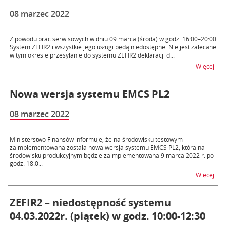
08 marzec 2022
Z powodu prac serwisowych w dniu 09 marca (środa) w godz. 16:00–20:00
System ZEFIR2 i wszystkie jego usługi będą niedostępne. Nie jest zalecane
w tym okresie przesyłanie do systemu ZEFIR2 deklaracji d...
na t
Więcej
Nowa wersja systemu EMCS PL2
08 marzec 2022
Ministerstwo Finansów informuje, że na środowisku testowym
zaimplementowana została nowa wersja systemu EMCS PL2, która na
środowisku produkcyjnym będzie zaimplementowana 9 marca 2022 r. po
godz. 18.0...
na 
Więcej
ZEFIR2 – niedostępność systemu
04.03.2022r. (piątek) w godz. 10:00-12:30