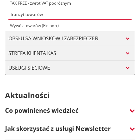
TAX FREE - zwrot VAT podróżnym
Tranzyt towarów
Wywóz towarów (Eksport)
OBSŁUGA WNIOSKÓW I ZABEZPIECZEŃ
STREFA KLIENTA KAS
USŁUGI SIECIOWE
Aktualności
Co powinieneś wiedzieć
Jak skorzystać z usługi Newsletter