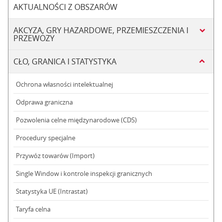
AKTUALNOŚCI Z OBSZARÓW
AKCYZA, GRY HAZARDOWE, PRZEMIESZCZENIA I
PRZEWOZY
CŁO, GRANICA I STATYSTYKA
Ochrona własności intelektualnej
Odprawa graniczna
Pozwolenia celne międzynarodowe (CDS)
Procedury specjalne
Przywóz towarów (Import)
Single Window i kontrole inspekcji granicznych
Statystyka UE (Intrastat)
Taryfa celna