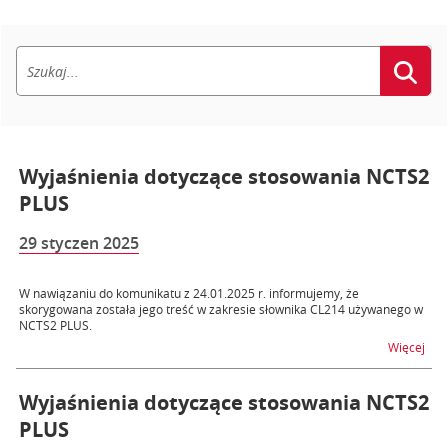
Wyjaśnienia dotyczące stosowania NCTS2
PLUS
29 styczen 2025
W nawiązaniu do komunikatu z 24.01.2025 r. informujemy, że
skorygowana została jego treść w zakresie słownika CL214 używanego w
NCTS2 PLUS.
na 
Więcej
Wyjaśnienia dotyczące stosowania NCTS2
PLUS