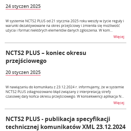
24 styczen 2025
W systemie NCTS2 PLUS od 21 stycznia 2025 roku weszły w życie reguły i
warunki dezaktywowane na okres przejściowy i zmieniła się możliwość
użycia i format niektórych elementów danych zgłoszenia. W kom...
na 
Więcej
NCTS2 PLUS – koniec okresu
przejściowego
20 styczen 2025
W nawiązaniu do komunikatu z 23.12.2024 r. informujemy, że w systemie
NCTS2 PLUS zdiagnozowano błąd związany z interpretacją strefy
czasowej daty końca okresu przejściowego. W konsekwencji aplikacja N...
na 
Więcej
NCTS2 PLUS - publikacja specyfikacji
technicznej komunikatów XML 23.12.2024