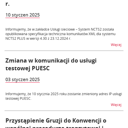
r.
10 styczen 2025
Informujemy, że w zakładce Usługi sieciowe – System NCTS2 została
opublikowana specyfikacja techniczna komunikatów XML dla systemu
NCTS2 PLUS w wersji 4.30 z 23.12.2024 r.
na t
Więcej
Zmiana w komunikacji do usługi
testowej PUESC
03 styczen 2025
Informujemy, że 10 stycznia 2025 roku zostanie zmieniony adres IP usługi
testowej PUESC.
na t
Więcej
Przystąpienie Gruzji do Konwencji o