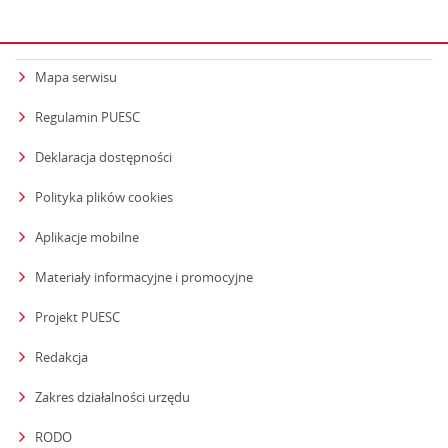
Mapa serwisu
Regulamin PUESC
Deklaracja dostępności
Polityka plików cookies
Aplikacje mobilne
Materiały informacyjne i promocyjne
Projekt PUESC
Redakcja
strona otwiera się w nowym oknie
Zakres działalności urzędu
RODO