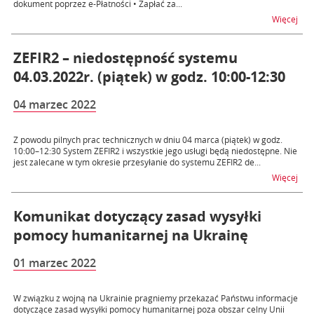
dokument poprzez e-Płatności • Zapłać za...
na t
Więcej
ZEFIR2 – niedostępność systemu
04.03.2022r. (piątek) w godz. 10:00-12:30
04 marzec 2022
Z powodu pilnych prac technicznych w dniu 04 marca (piątek) w godz.
10:00–12:30 System ZEFIR2 i wszystkie jego usługi będą niedostępne. Nie
jest zalecane w tym okresie przesyłanie do systemu ZEFIR2 de...
na t
Więcej
Komunikat dotyczący zasad wysyłki
pomocy humanitarnej na Ukrainę
01 marzec 2022
W związku z wojną na Ukrainie pragniemy przekazać Państwu informacje
dotyczące zasad wysyłki pomocy humanitarnej poza obszar celny Unii