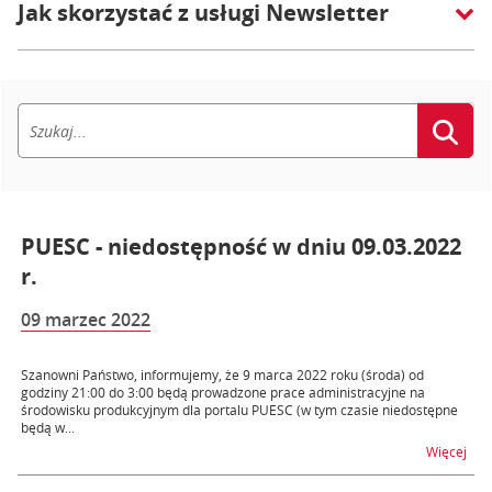
Jak skorzystać z usługi Newsletter
PUESC - niedostępność w dniu 09.03.2022
r.
09 marzec 2022
Szanowni Państwo, informujemy, że 9 marca 2022 roku (środa) od
godziny 21:00 do 3:00 będą prowadzone prace administracyjne na
środowisku produkcyjnym dla portalu PUESC (w tym czasie niedostępne
będą w...
na t
Więcej