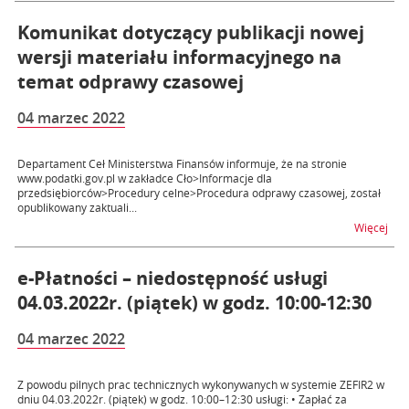
Komunikat dotyczący publikacji nowej
wersji materiału informacyjnego na
temat odprawy czasowej
04 marzec 2022
Departament Ceł Ministerstwa Finansów informuje, że na stronie
www.podatki.gov.pl w zakładce Cło>Informacje dla
przedsiębiorców>Procedury celne>Procedura odprawy czasowej, został
opublikowany zaktuali...
na t
Więcej
e-Płatności – niedostępność usługi
04.03.2022r. (piątek) w godz. 10:00-12:30
04 marzec 2022
Z powodu pilnych prac technicznych wykonywanych w systemie ZEFIR2 w
dniu 04.03.2022r. (piątek) w godz. 10:00–12:30 usługi: • Zapłać za