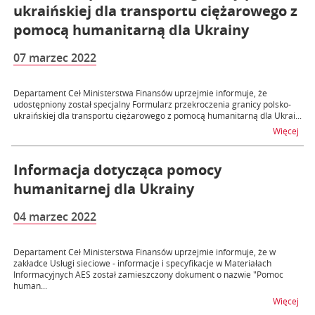
ukraińskiej dla transportu ciężarowego z
pomocą humanitarną dla Ukrainy
07 marzec 2022
Departament Ceł Ministerstwa Finansów uprzejmie informuje, że
udostępniony został specjalny Formularz przekroczenia granicy polsko-
ukraińskiej dla transportu ciężarowego z pomocą humanitarną dla Ukrai...
na t
Więcej
Informacja dotycząca pomocy
humanitarnej dla Ukrainy
04 marzec 2022
Departament Ceł Ministerstwa Finansów uprzejmie informuje, że w
zakładce Usługi sieciowe - informacje i specyfikacje w Materiałach
Informacyjnych AES został zamieszczony dokument o nazwie "Pomoc
human...
na t
Więcej