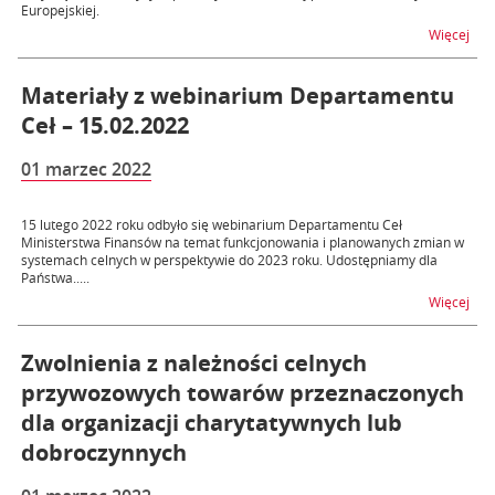
Europejskiej.
na t
Więcej
Materiały z webinarium Departamentu
Ceł – 15.02.2022
01 marzec 2022
15 lutego 2022 roku odbyło się webinarium Departamentu Ceł
Ministerstwa Finansów na temat funkcjonowania i planowanych zmian w
systemach celnych w perspektywie do 2023 roku. Udostępniamy dla
Państwa.....
na t
Więcej
Zwolnienia z należności celnych
przywozowych towarów przeznaczonych
dla organizacji charytatywnych lub
dobroczynnych