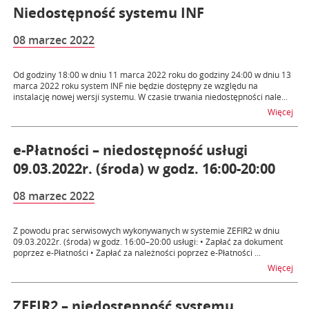
Niedostępność systemu INF
08 marzec 2022
Od godziny 18:00 w dniu 11 marca 2022 roku do godziny 24:00 w dniu 13
marca 2022 roku system INF nie będzie dostępny ze względu na
instalację nowej wersji systemu. W czasie trwania niedostępności nale...
na 
Więcej
e-Płatności – niedostępność usługi
09.03.2022r. (środa) w godz. 16:00-20:00
08 marzec 2022
Z powodu prac serwisowych wykonywanych w systemie ZEFIR2 w dniu
09.03.2022r. (środa) w godz. 16:00–20:00 usługi: • Zapłać za dokument
poprzez e-Płatności • Zapłać za należności poprzez e-Płatności ...
na t
Więcej
ZEFIR2 – niedostępność systemu