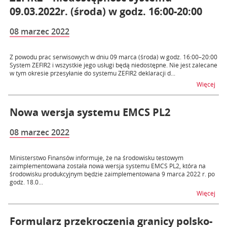
09.03.2022r. (środa) w godz. 16:00-20:00
08 marzec 2022
Z powodu prac serwisowych w dniu 09 marca (środa) w godz. 16:00–20:00
System ZEFIR2 i wszystkie jego usługi będą niedostępne. Nie jest zalecane
w tym okresie przesyłanie do systemu ZEFIR2 deklaracji d...
na t
Więcej
Nowa wersja systemu EMCS PL2
08 marzec 2022
Ministerstwo Finansów informuje, że na środowisku testowym
zaimplementowana została nowa wersja systemu EMCS PL2, która na
środowisku produkcyjnym będzie zaimplementowana 9 marca 2022 r. po
godz. 18.0...
na 
Więcej
Formularz przekroczenia granicy polsko-