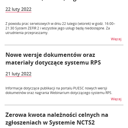
22 luty 2022
Z powodu prac serwisowych w dniu 22 lutego (wtorek) w godz. 16:00–
21:30 System ZEFIR 2 i wszystkie jego usługi będą niedostępne. Za
utrudnienia przepraszamy.
na t
Więcej
Nowe wersje dokumentów oraz
materiały dotyczące systemu RPS
21 luty 2022
Informacje dotyczące publikacji na portalu PUESC nowych wersji
dokumetnów oraz nagrania Webinarium dotyczącego systemu RPS.
na 
Więcej
Zerowa kwota należności celnych na
zgłoszeniach w Systemie NCTS2