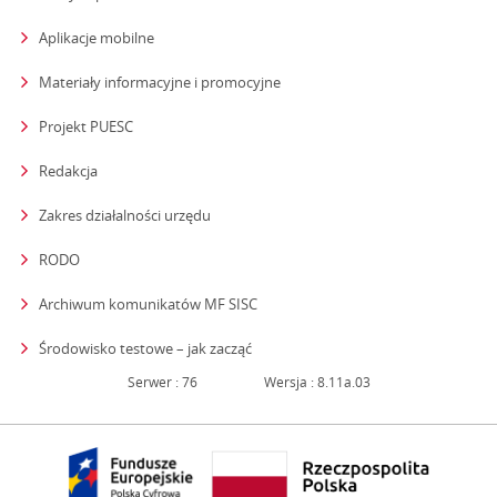
Aplikacje mobilne
Materiały informacyjne i promocyjne
Projekt PUESC
Redakcja
strona otwiera się w nowym oknie
Zakres działalności urzędu
RODO
Archiwum komunikatów MF SISC
strona otwiera się w nowym oknie
Środowisko testowe – jak zacząć
Serwer : 76
Wersja : 8.11a.03