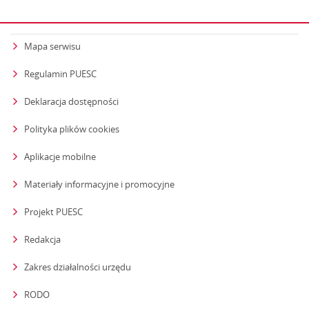
Mapa serwisu
Regulamin PUESC
Deklaracja dostępności
Polityka plików cookies
Aplikacje mobilne
Materiały informacyjne i promocyjne
Projekt PUESC
Redakcja
strona otwiera się w nowym oknie
Zakres działalności urzędu
RODO