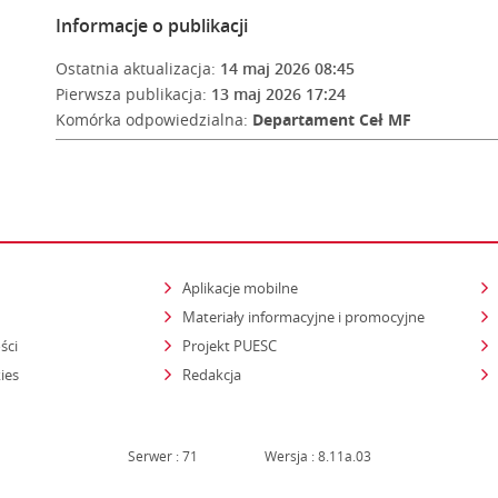
Informacje o publikacji
Ostatnia aktualizacja:
14 maj 2026 08:45
Pierwsza publikacja:
13 maj 2026 17:24
Komórka odpowiedzialna:
Departament Ceł MF
Aplikacje mobilne
Materiały informacyjne i promocyjne
ści
Projekt PUESC
ies
Redakcja
Serwer : 71
Wersja : 8.11a.03