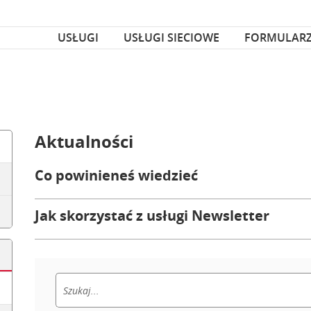
za czcionka
nka
USŁUGI
USŁUGI SIECIOWE
FORMULAR
Aktualności
Co powinieneś wiedzieć
Jak skorzystać z usługi Newsletter