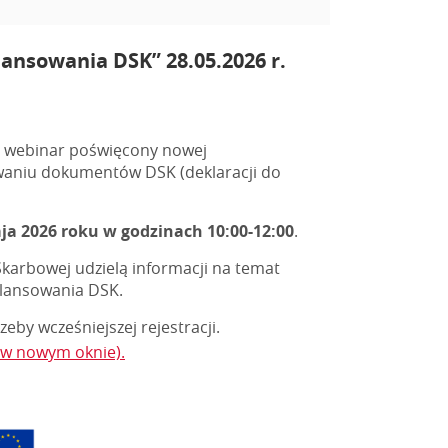
ansowania DSK” 28.05.2026 r.
a webinar poświęcony nowej
owaniu dokumentów DSK (deklaracji do
ja 2026 roku w godzinach 10:00-12:00
.
Skarbowej udzielą informacji na temat
ilansowania DSK.
eby wcześniejszej rejestracji.
ę w nowym oknie).