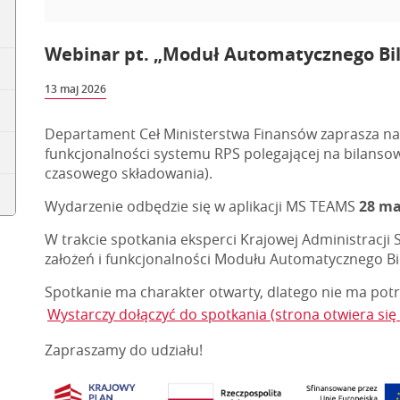
Webinar pt. „Moduł Automatycznego Bil
13 maj 2026
Departament Ceł Ministerstwa Finansów zaprasza n
funkcjonalności systemu RPS polegającej na bilans
czasowego składowania).
Wydarzenie odbędzie się w aplikacji MS TEAMS
28 ma
W trakcie spotkania eksperci Krajowej Administracji 
założeń i funkcjonalności Modułu Automatycznego B
Spotkanie ma charakter otwarty, dlatego nie ma potrz
Wystarczy dołączyć do spotkania (strona otwiera si
Zapraszamy do udziału!