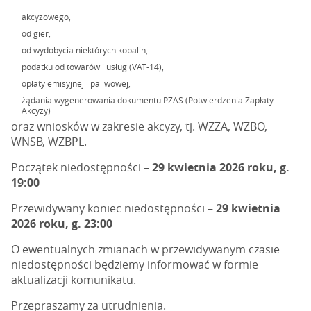
akcyzowego,
od gier,
od wydobycia niektórych kopalin,
podatku od towarów i usług (VAT-14),
opłaty emisyjnej i paliwowej,
żądania wygenerowania dokumentu PZAS (Potwierdzenia Zapłaty
Akcyzy)
oraz wniosków w zakresie akcyzy, tj. WZZA, WZBO,
WNSB, WZBPL.
Początek niedostępności –
29 kwietnia 2026 roku, g.
19:00
Przewidywany koniec niedostępności –
29 kwietnia
2026 roku, g. 23:00
O ewentualnych zmianach w przewidywanym czasie
niedostępności będziemy informować w formie
aktualizacji komunikatu.
Przepraszamy za utrudnienia.