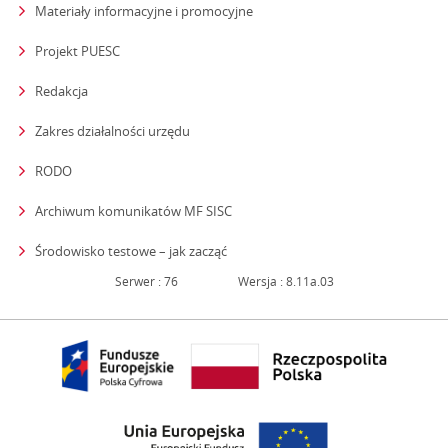
Materiały informacyjne i promocyjne
Projekt PUESC
Redakcja
strona otwiera się w nowym oknie
Zakres działalności urzędu
RODO
Archiwum komunikatów MF SISC
strona otwiera się w nowym oknie
Środowisko testowe – jak zacząć
Serwer : 76
Wersja : 8.11a.03