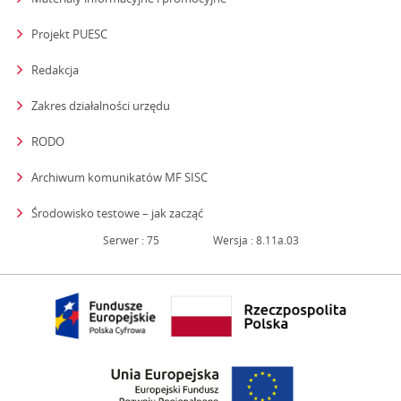
Projekt PUESC
Redakcja
strona otwiera się w nowym oknie
Zakres działalności urzędu
RODO
Archiwum komunikatów MF SISC
strona otwiera się w nowym oknie
Środowisko testowe – jak zacząć
Serwer : 75
Wersja : 8.11a.03