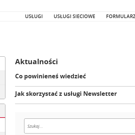
za czcionka
nka
USŁUGI
USŁUGI SIECIOWE
FORMULAR
Aktualności
Co powinieneś wiedzieć
Jak skorzystać z usługi Newsletter