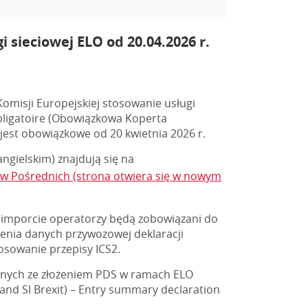
 sieciowej ELO od 20.04.2026 r.
omisji Europejskiej stosowanie usługi
Obligatoire (Obowiązkowa Koperta
jest obowiązkowe od 20 kwietnia 2026 r.
ngielskim) znajdują się na
ków Pośrednich (strona otwiera się w nowym
 imporcie operatorzy będą zobowiązani do
żenia danych przywozowej deklaracji
osowanie przepisy ICS2.
nych ze złożeniem PDS w ramach ELO
 and SI Brexit) – Entry summary declaration