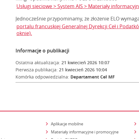
Usługi sieciowe > System AIS > Materiały informacyjne
Jednocześnie przypominamy, że złożenie ELO wymaga 
portalu francuskiej Generalnej Dyrekcji Ceł i Podat
oknie).
Informacje o publikacji
Ostatnia aktualizacja:
21 kwiecień 2026 10:07
Pierwsza publikacja:
21 kwiecień 2026 10:04
Komórka odpowiedzialna:
Departament Ceł MF
Aplikacje mobilne
Materiały informacyjne i promocyjne