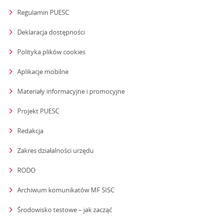
Regulamin PUESC
Deklaracja dostępności
Polityka plików cookies
Aplikacje mobilne
Materiały informacyjne i promocyjne
Projekt PUESC
Redakcja
strona otwiera się w nowym oknie
Zakres działalności urzędu
RODO
Archiwum komunikatów MF SISC
strona otwiera się w nowym oknie
Środowisko testowe – jak zacząć