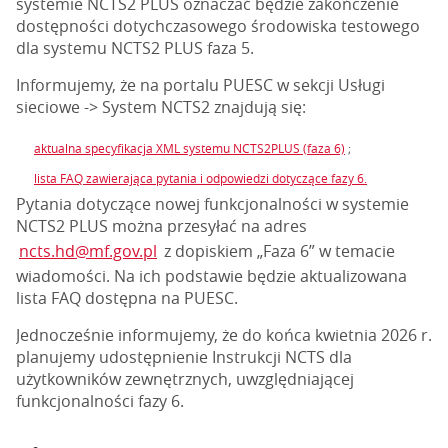
systemie NCTS2 PLUS oznaczać będzie zakończenie
dostępności dotychczasowego środowiska testowego
dla systemu NCTS2 PLUS faza 5.
Informujemy, że na portalu PUESC w sekcji Usługi
sieciowe -> System NCTS2 znajdują się:
aktualna specyfikacja XML systemu NCTS2PLUS (faza 6)
;
lista FAQ zawierająca pytania i odpowiedzi dotyczące fazy 6.
Pytania dotyczące nowej funkcjonalności w systemie
NCTS2 PLUS można przesyłać na adres
ncts.hd@mf.gov.pl
z dopiskiem „Faza 6” w temacie
wiadomości. Na ich podstawie będzie aktualizowana
lista FAQ dostępna na PUESC.
Jednocześnie informujemy, że do końca kwietnia 2026 r.
planujemy udostępnienie Instrukcji NCTS dla
użytkowników zewnętrznych, uwzględniającej
funkcjonalności fazy 6.