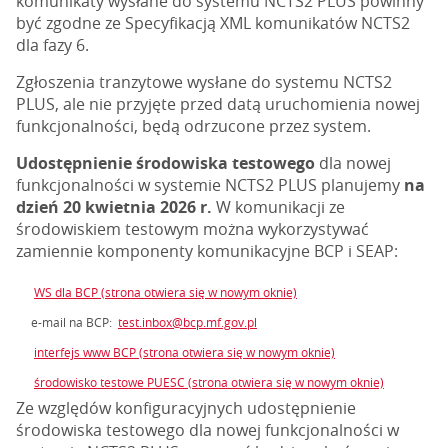
komunikaty wysłane do systemu NCTS2 PLUS powinny
być zgodne ze Specyfikacją XML komunikatów NCTS2
dla fazy 6.
Zgłoszenia tranzytowe wysłane do systemu NCTS2
PLUS, ale nie przyjęte przed datą uruchomienia nowej
funkcjonalności, będą odrzucone przez system.
Udostępnienie środowiska testowego
dla nowej
funkcjonalności w systemie NCTS2 PLUS planujemy
na
dzień 20 kwietnia 2026 r.
W komunikacji ze
środowiskiem testowym można wykorzystywać
zamiennie komponenty komunikacyjne BCP i SEAP:
WS dla BCP (strona otwiera się w nowym oknie)
e-mail na BCP:
test.inbox@bcp.mf.gov.pl
interfejs www BCP (strona otwiera się w nowym oknie)
środowisko testowe PUESC (strona otwiera się w nowym oknie)
Ze względów konfiguracyjnych udostępnienie
środowiska testowego dla nowej funkcjonalności w