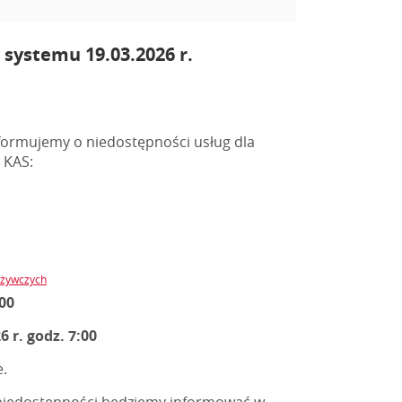
ystemu 19.03.2026 r.
ormujemy o niedostępności usług dla
 KAS:
ożywczych
:00
 r. godz. 7:00
e.