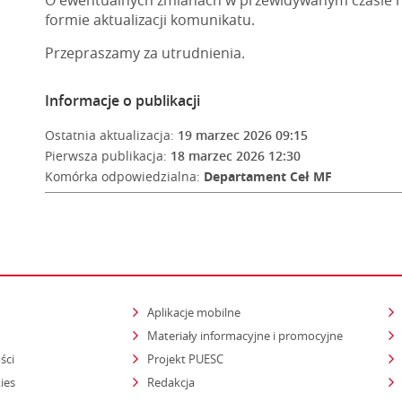
O ewentualnych zmianach w przewidywanym czasie 
formie aktualizacji komunikatu.
Przepraszamy za utrudnienia.
Informacje o publikacji
Ostatnia aktualizacja:
19 marzec 2026 09:15
Pierwsza publikacja:
18 marzec 2026 12:30
Komórka odpowiedzialna:
Departament Ceł MF
Aplikacje mobilne
Materiały informacyjne i promocyjne
ści
Projekt PUESC
ies
Redakcja