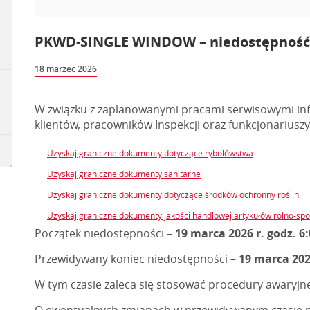
PKWD-SINGLE WINDOW – niedostępność s
18 marzec 2026
W związku z zaplanowanymi pracami serwisowymi inf
klientów, pracowników Inspekcji oraz funkcjonariuszy
Uzyskaj graniczne dokumenty dotyczące rybołówstwa
Uzyskaj graniczne dokumenty sanitarne
Uzyskaj graniczne dokumenty dotyczące środków ochronny roślin
Uzyskaj graniczne dokumenty jakości handlowej artykułów rolno-sp
Początek niedostępności –
19 marca 2026 r. godz. 6
Przewidywany koniec niedostępności –
19 marca 2026
W tym czasie zaleca się stosować procedury awaryjn