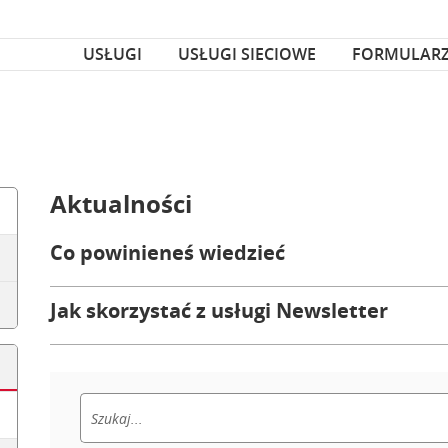
za czcionka
nka
USŁUGI
USŁUGI SIECIOWE
FORMULAR
Aktualności
Co powinieneś wiedzieć
Jak skorzystać z usługi Newsletter