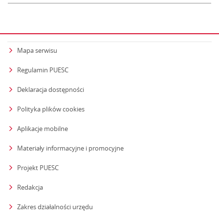
Mapa serwisu
Regulamin PUESC
Deklaracja dostępności
Polityka plików cookies
Aplikacje mobilne
Materiały informacyjne i promocyjne
Projekt PUESC
Redakcja
strona otwiera się w nowym oknie
Zakres działalności urzędu