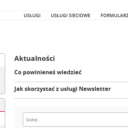
za czcionka
nka
USŁUGI
USŁUGI SIECIOWE
FORMULAR
Aktualności
Co powinieneś wiedzieć
Jak skorzystać z usługi Newsletter