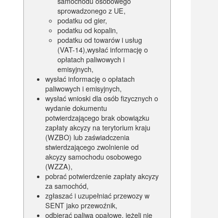
samochodu osobowego
sprowadzonego z UE,
podatku od gier,
podatku od kopalin,
podatku od towarów i usług
(VAT-14),wysłać informację o
opłatach paliwowych i
emisyjnych,
wysłać informację o opłatach
paliwowych i emisyjnych,
wysłać wnioski dla osób fizycznych o
wydanie dokumentu
potwierdzającego brak obowiązku
zapłaty akcyzy na terytorium kraju
(WZBO) lub zaświadczenia
stwierdzającego zwolnienie od
akcyzy samochodu osobowego
(WZZA),
pobrać potwierdzenie zapłaty akcyzy
za samochód,
zgłaszać i uzupełniać przewozy w
SENT jako przewoźnik,
odbierać paliwa opałowe, jeżeli nie