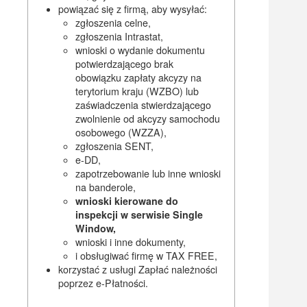
powiązać się z firmą, aby wysyłać:
zgłoszenia celne,
zgłoszenia Intrastat,
wnioski o wydanie dokumentu
potwierdzającego brak
obowiązku zapłaty akcyzy na
terytorium kraju (WZBO) lub
zaświadczenia stwierdzającego
zwolnienie od akcyzy samochodu
osobowego (WZZA),
zgłoszenia SENT,
e-DD,
zapotrzebowanie lub inne wnioski
na banderole,
wnioski kierowane do
inspekcji w serwisie Single
Window,
wnioski i inne dokumenty,
i obsługiwać firmę w TAX FREE,
korzystać z usługi Zapłać należności
poprzez e-Płatności.