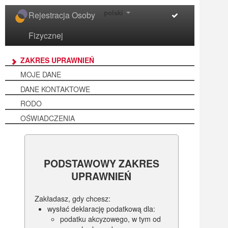
polski
Rejestracja Osoby
Fizycznej
ZAKRES UPRAWNIEŃ
MOJE DANE
DANE KONTAKTOWE
RODO
OŚWIADCZENIA
PODSTAWOWY ZAKRES
UPRAWNIEŃ
Zakładasz, gdy chcesz:
wysłać deklarację podatkową dla:
podatku akcyzowego, w tym od