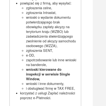
powiązać się z firmą, aby wysyłać:
zgłoszenia celne,
zgłoszenia Intrastat,
wnioski o wydanie dokumentu
potwierdzającego brak
obowiązku zapłaty akcyzy na
terytorium kraju (WZBO) lub
zaświadczenia stwierdzającego
zwolnienie od akcyzy samochodu
osobowego (WZZA),
zgłoszenia SENT,
e-DD,
zapotrzebowanie lub inne wnioski
na banderole,
wnioski kierowane do
inspekcji w serwisie Single
Window,
wnioski i inne dokumenty,
i obsługiwać firmę w TAX FREE,
korzystać z usługi Zapłać należności
poprzez e-Płatności.