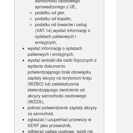
samochodu osobowego
sprowadzonego z UE,
podatku od gier,
podatku od kopalin,
podatku od towarów i usług
(VAT-14),wysłać informację o
opłatach paliwowych i
emisyjnych,
wysłać informację o opłatach
paliwowych i emisyjnych,
wysłać wnioski dla osób fizycznych o
wydanie dokumentu
potwierdzającego brak obowiązku
zapłaty akcyzy na terytorium kraju
(WZBO) lub zaświadczenia
stwierdzającego zwolnienie od
akcyzy samochodu osobowego
(WZZA),
pobrać potwierdzenie zapłaty akcyzy
za samochód,
zgłaszać i uzupełniać przewozy w
SENT jako przewoźnik,
odbierać paliwa opałowe, jeżeli nie