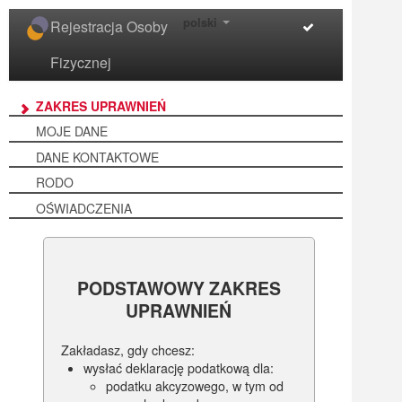
polski
Rejestracja Osoby
Fizycznej
ZAKRES UPRAWNIEŃ
MOJE DANE
DANE KONTAKTOWE
RODO
OŚWIADCZENIA
PODSTAWOWY ZAKRES
UPRAWNIEŃ
Zakładasz, gdy chcesz:
wysłać deklarację podatkową dla:
podatku akcyzowego, w tym od