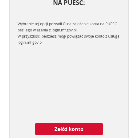
NA PUESC:
Wybranie tej opcji pozwoli Ci na założenie konta na PUESC
bez jego wiązania z login.mf.gov.pl.
W przyszłości będziesz mógł powiązać swoje konto z usługą
login.mf.gov.pl
Załóż konto