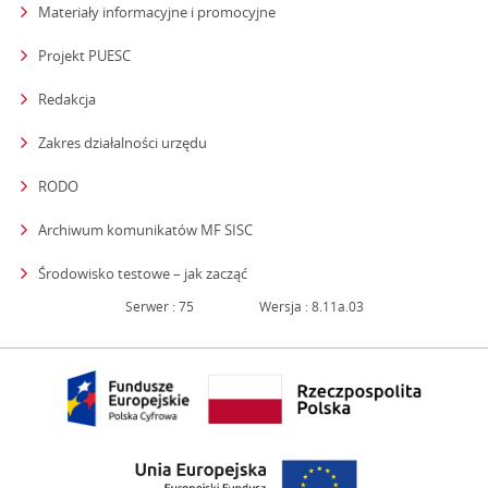
Materiały informacyjne i promocyjne
Projekt PUESC
Redakcja
strona otwiera się w nowym oknie
Zakres działalności urzędu
RODO
Archiwum komunikatów MF SISC
strona otwiera się w nowym oknie
Środowisko testowe – jak zacząć
Serwer : 75
Wersja : 8.11a.03