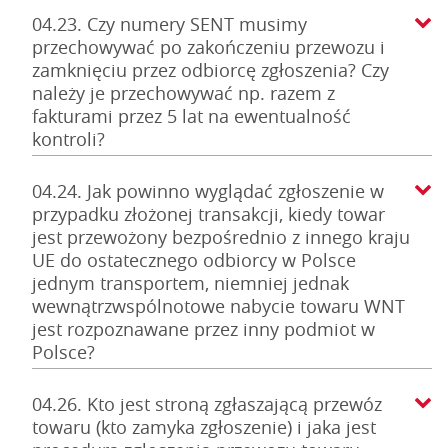
04.23. Czy numery SENT musimy
przechowywać po zakończeniu przewozu i
zamknięciu przez odbiorcę zgłoszenia? Czy
należy je przechowywać np. razem z
fakturami przez 5 lat na ewentualność
kontroli?
04.24. Jak powinno wyglądać zgłoszenie w
przypadku złożonej transakcji, kiedy towar
jest przewożony bezpośrednio z innego kraju
UE do ostatecznego odbiorcy w Polsce
jednym transportem, niemniej jednak
wewnątrzwspólnotowe nabycie towaru WNT
jest rozpoznawane przez inny podmiot w
Polsce?
04.26. Kto jest stroną zgłaszającą przewóz
towaru (kto zamyka zgłoszenie) i jaka jest