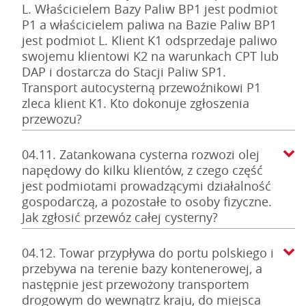
L. Właścicielem Bazy Paliw BP1 jest podmiot
P1 a właścicielem paliwa na Bazie Paliw BP1
jest podmiot L. Klient K1 odsprzedaje paliwo
swojemu klientowi K2 na warunkach CPT lub
DAP i dostarcza do Stacji Paliw SP1.
Transport autocysterną przewoźnikowi P1
zleca klient K1. Kto dokonuje zgłoszenia
przewozu?
04.11. Zatankowana cysterna rozwozi olej
napędowy do kilku klientów, z czego część
jest podmiotami prowadzącymi działalność
gospodarczą, a pozostałe to osoby fizyczne.
Jak zgłosić przewóz całej cysterny?
04.12. Towar przypływa do portu polskiego i
przebywa na terenie bazy kontenerowej, a
następnie jest przewożony transportem
drogowym do wewnątrz kraju, do miejsca