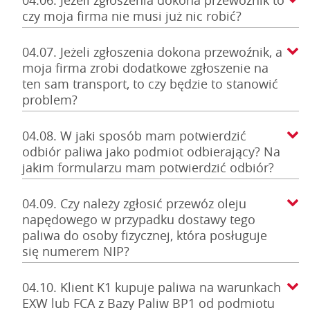
04.06. Jeżeli zgłoszenia dokona przewoźnik to
czy moja firma nie musi już nic robić?
04.07. Jeżeli zgłoszenia dokona przewoźnik, a
moja firma zrobi dodatkowe zgłoszenie na
ten sam transport, to czy będzie to stanowić
problem?
04.08. W jaki sposób mam potwierdzić
odbiór paliwa jako podmiot odbierający? Na
jakim formularzu mam potwierdzić odbiór?
04.09. Czy należy zgłosić przewóz oleju
napędowego w przypadku dostawy tego
paliwa do osoby fizycznej, która posługuje
się numerem NIP?
04.10. Klient K1 kupuje paliwa na warunkach
EXW lub FCA z Bazy Paliw BP1 od podmiotu