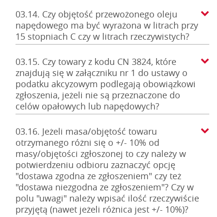
03.14. Czy objętość przewożonego oleju
napędowego ma być wyrażona w litrach przy
15 stopniach C czy w litrach rzeczywistych?
03.15. Czy towary z kodu CN 3824, które
znajdują się w załączniku nr 1 do ustawy o
podatku akcyzowym podlegają obowiązkowi
zgłoszenia, jeżeli nie są przeznaczone do
celów opałowych lub napędowych?
03.16. Jeżeli masa/objętość towaru
otrzymanego różni się o +/- 10% od
masy/objętości zgłoszonej to czy należy w
potwierdzeniu odbioru zaznaczyć opcję
"dostawa zgodna ze zgłoszeniem" czy też
"dostawa niezgodna ze zgłoszeniem"? Czy w
polu "uwagi" należy wpisać ilość rzeczywiście
przyjętą (nawet jeżeli różnica jest +/- 10%)?