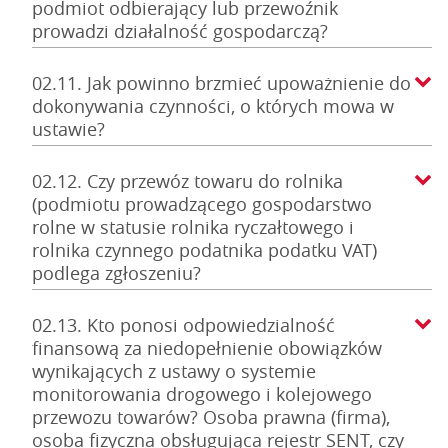
podmiot odbierający lub przewoźnik
prowadzi działalność gospodarczą?
02.11. Jak powinno brzmieć upoważnienie do
dokonywania czynności, o których mowa w
ustawie?
02.12. Czy przewóz towaru do rolnika
(podmiotu prowadzącego gospodarstwo
rolne w statusie rolnika ryczałtowego i
rolnika czynnego podatnika podatku VAT)
podlega zgłoszeniu?
02.13. Kto ponosi odpowiedzialność
finansową za niedopełnienie obowiązków
wynikających z ustawy o systemie
monitorowania drogowego i kolejowego
przewozu towarów? Osoba prawna (firma),
osoba fizyczna obsługująca rejestr SENT, czy