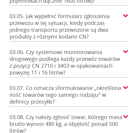
pojemnikach (łącznie 1600 litrów)?
03.05. Jak wypełnić formularz zgłoszenia
przewozu w tej sytuacji, kiedy podczas
jednego transportu przewożone są dwa
produkty z różnymi kodami CN?
03.06. Czy systemowi monitorowania
drogowego podlega każdy przewóz towarów
z pozycji CN 2710 i 3403 w opakowaniach
powyżej 11 i 16 litrów?
03.07. Co oznacza sformułowanie „określona
ilość towarów tego samego rodzaju" w
definicji przesyłki?
03.08. Czy należy zgłosić towar, którego masa
brutto wynosi 480 kg, a objętość ponad 500
litrów?