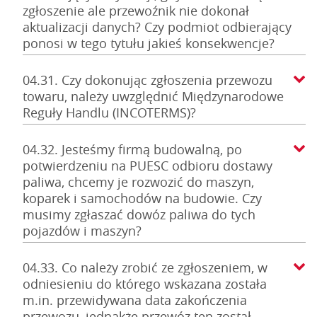
zgłoszenie ale przewoźnik nie dokonał
aktualizacji danych? Czy podmiot odbierający
ponosi w tego tytułu jakieś konsekwencje?
04.31. Czy dokonując zgłoszenia przewozu
towaru, należy uwzględnić Międzynarodowe
Reguły Handlu (INCOTERMS)?
04.32. Jesteśmy firmą budowalną, po
potwierdzeniu na PUESC odbioru dostawy
paliwa, chcemy je rozwozić do maszyn,
koparek i samochodów na budowie. Czy
musimy zgłaszać dowóz paliwa do tych
pojazdów i maszyn?
04.33. Co należy zrobić ze zgłoszeniem, w
odniesieniu do którego wskazana została
m.in. przewidywana data zakończenia
przewozu, jednakże przewóz ten został