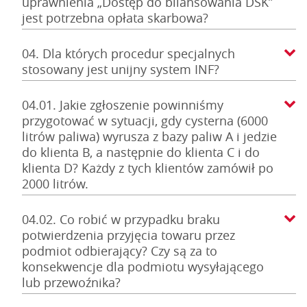
uprawnienia „Dostęp do bilansowania DSK”
jest potrzebna opłata skarbowa?
04. Dla których procedur specjalnych
stosowany jest unijny system INF?
04.01. Jakie zgłoszenie powinniśmy
przygotować w sytuacji, gdy cysterna (6000
litrów paliwa) wyrusza z bazy paliw A i jedzie
do klienta B, a następnie do klienta C i do
klienta D? Każdy z tych klientów zamówił po
2000 litrów.
04.02. Co robić w przypadku braku
potwierdzenia przyjęcia towaru przez
podmiot odbierający? Czy są za to
konsekwencje dla podmiotu wysyłającego
lub przewoźnika?