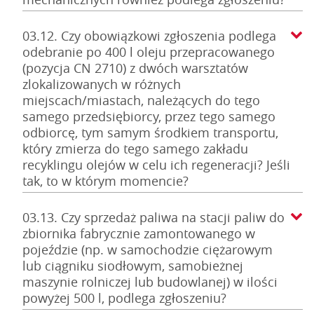
03.12. Czy obowiązkowi zgłoszenia podlega
odebranie po 400 l oleju przepracowanego
(pozycja CN 2710) z dwóch warsztatów
zlokalizowanych w różnych
miejscach/miastach, należących do tego
samego przedsiębiorcy, przez tego samego
odbiorcę, tym samym środkiem transportu,
który zmierza do tego samego zakładu
recyklingu olejów w celu ich regeneracji? Jeśli
tak, to w którym momencie?
03.13. Czy sprzedaż paliwa na stacji paliw do
zbiornika fabrycznie zamontowanego w
pojeździe (np. w samochodzie ciężarowym
lub ciągniku siodłowym, samobieżnej
maszynie rolniczej lub budowlanej) w ilości
powyżej 500 l, podlega zgłoszeniu?