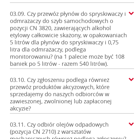
03.09. Czy przewóz płynów do spryskiwaczy i
odmrażaczy do szyb samochodowych o
pozycji CN 3820, zawierających alkohol
etylowy całkowicie skażony, w opakowaniach
5 litrów dla płynów do spryskiwaczy i 0,75
litra dla odmrażaczy, podlega
monitorowaniu? (na 1 palecie może być 108
baniek po 5 litrów - razem 540 litrów).
03.10. Czy zgłoszeniu podlega również
przewóz produktów akcyzowych, które
sprzedajemy do naszych odbiorców w
zawieszonej, zwolnionej lub zapłaconej
akcyzie?
03.11. Czy odbiór olejów odpadowych
(pozycja CN 2710) z warsztatów
mechanicznych również podlega zgłoszeniu?