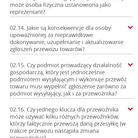
może osoba fizyczna ustanowiona jako
reprezentant?
02.14. Jakie są konsekwencje dla osoby
upoważnionej za nieprawidłowe
dokonywanie, uzupełnianie i aktualizowanie
zgłoszeń przewozu towarów?
02.15. Czy podmiot prowadzący działalność
gospodarczą, który jest jednocześnie
podmiotem wysyłającym i wykonuje przewóz
towaru musi wypełnić zgłoszenie zarówno za
podmiot wysyłający, jak i za przewoźnika?
02.16. Czy jednego klucza dla przewoźnika
może używać kilku różnych przewoźników,
którzy faktycznie przewożą daną przesyłkę (w
trakcie przewozu nastąpiła zmiana
przewoźnika)?