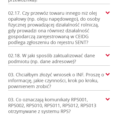
02.17. Czy przewóz towaru innego niż olej
opałowy (np. oleju napędowego), do osoby
fizycznej prowadzącej działalność rolniczą,
gdy prowadzi ona również działalność
gospodarczą zarejestrowaną w CEIDG
podlega zgłoszeniu do rejestru SENT?
02.18. W jaki sposób zaktualizować dane
podmiotu (np. dane adresowe)?
03. Chciałbym złożyć wniosek o INF. Proszę o
informację, jakie czynności, krok po kroku,
powinienem zrobić?
03. Co oznaczają komunikaty RPS001,
RPS002, RPS010, RPS011, RPS012, RPS013
otrzymywane z systemu RPS?