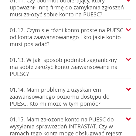
01.11. Czy podmiot odbierający, który
upoważnił inną firmę do zamykania zgłoszeń
musi założyć sobie konto na PUESC?
01.12. Czym się różni konto proste na PUESC
od konta zaawansowanego i kto jakie konto
musi posiadać?
01.13. W jaki sposób podmiot zagraniczny
ma sobie założyć konto zaawansowane na
PUESC?
01.14. Mam problemy z uzyskaniem
zaawansowanego poziomu dostępu do
PUESC. Kto mi może w tym pomóc?
01.15. Mam założone konto na PUESC do
wysyłania sprawozdań INTRASTAT. Czy w
ramach tego konta mogę obsługiwać rejestr