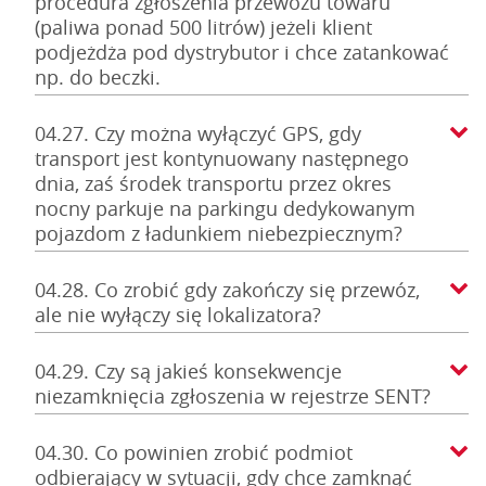
procedura zgłoszenia przewozu towaru
(paliwa ponad 500 litrów) jeżeli klient
podjeżdża pod dystrybutor i chce zatankować
np. do beczki.
04.27. Czy można wyłączyć GPS, gdy
transport jest kontynuowany następnego
dnia, zaś środek transportu przez okres
nocny parkuje na parkingu dedykowanym
pojazdom z ładunkiem niebezpiecznym?
04.28. Co zrobić gdy zakończy się przewóz,
ale nie wyłączy się lokalizatora?
04.29. Czy są jakieś konsekwencje
niezamknięcia zgłoszenia w rejestrze SENT?
04.30. Co powinien zrobić podmiot
odbierający w sytuacji, gdy chce zamknąć