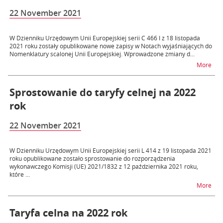
22 November 2021
W Dzienniku Urzędowym Unii Europejskiej serii C 466 I z 18 listopada
2021 roku zostały opublikowane nowe zapisy w Notach wyjaśniających do
Nomenklatury scalonej Unii Europejskiej. Wprowadzone zmiany d...
na t
More
Sprostowanie do taryfy celnej na 2022
rok
22 November 2021
W Dzienniku Urzędowym Unii Europejskiej serii L 414 z 19 listopada 2021
roku opublikowane zostało sprostowanie do rozporządzenia
wykonawczego Komisji (UE) 2021/1832 z 12 października 2021 roku,
które ...
na t
More
Taryfa celna na 2022 rok