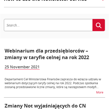
Webinarium dla przedsiębiorców –
zmiany w taryfie celnej na rok 2022
25 November 2021
Departament Ceł Ministerstwa Finansów zaprasza do wzięcia udziału w
webinarium dotyczącym taryfy celnej na rok 2022. Podczas spotkania
zostaną przedstawione liczne zmiany, które są następstwem modyfi...
na t
More
Zmiany Not wyjaśniających do CN