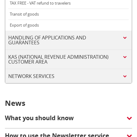
TAX FREE - VAT refund to travelers
Transit of goods
Export of goods
HANDLING OF APPLICATIONS AND
GUARANTEES
KAS (NATIONAL REVENUE ADMINISTRATION)
CUSTOMER AREA
NETWORK SERVICES
News
What you should know
How to use the Newsletter service