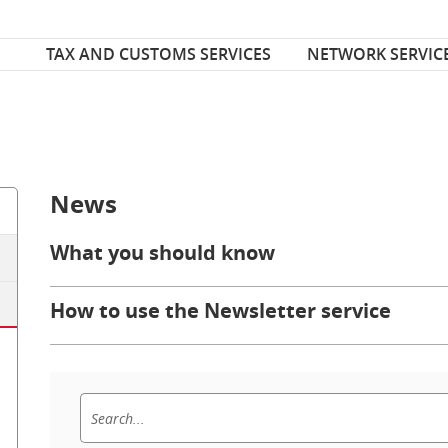
Font Size
ize
TAX AND CUSTOMS SERVICES
NETWORK SERVIC
News
What you should know
How to use the Newsletter service