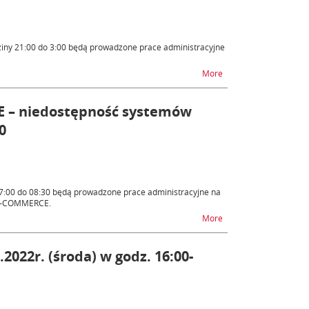
ziny 21:00 do 3:00 będą prowadzone prace administracyjne
na temat Niedostępno
More
E – niedostępność systemów
0
 7:00 do 08:30 będą prowadzone prace administracyjne na
/e-COMMERCE.
na temat AES/ECS2, A
More
.2022r. (środa) w godz. 16:00-