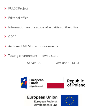
PUESC Project
Editorial office
strona otwiera się
Information on the scope of activities of the office
GDPR
Archive of MF SISC announcements
Testing environment – how to start
Server : 72
Version : 8.11a.03