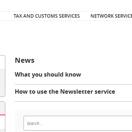
Font Size
ize
TAX AND CUSTOMS SERVICES
NETWORK SERVIC
News
What you should know
How to use the Newsletter service