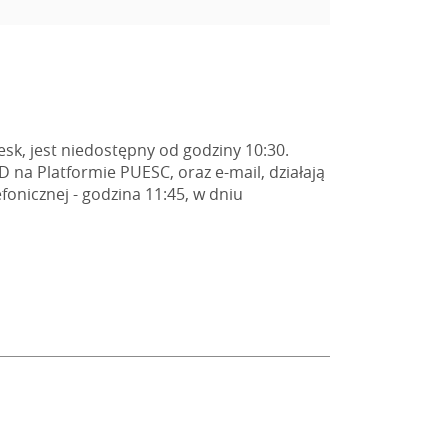
esk, jest niedostępny od godziny 10:30.
 na Platformie PUESC, oraz e-mail, działają
onicznej - godzina 11:45, w dniu