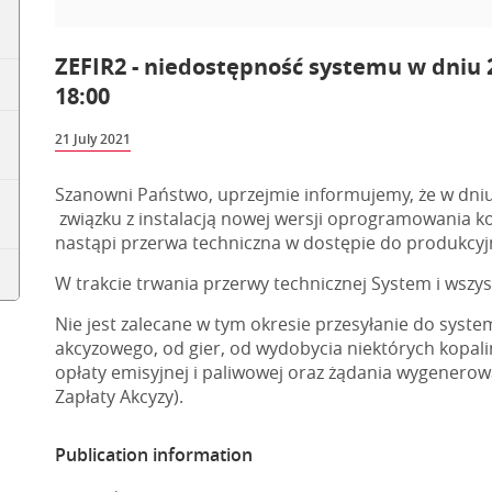
ZEFIR2 - niedostępność systemu w dniu 22
18:00
21 July 2021
Szanowni Państwo, uprzejmie informujemy, że w dniu 2
związku z instalacją nowej wersji oprogramowania
nastąpi przerwa techniczna w dostępie do produkcy
W trakcie trwania przerwy technicznej System i wszys
Nie jest zalecane w tym okresie przesyłanie do syste
akcyzowego, od gier, od wydobycia niektórych kopali
opłaty emisyjnej i paliwowej oraz żądania wygener
Zapłaty Akcyzy).
Publication information