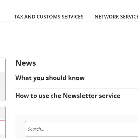
Font Size
ize
TAX AND CUSTOMS SERVICES
NETWORK SERVIC
News
What you should know
How to use the Newsletter service