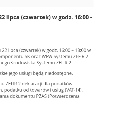
 lipca (czwartek) w godz. 16:00 -
2 lipca (czwartek) w godz. 16:00 – 18:00 w
 komponentu SK oraz WFW Systemu ZEFIR 2
jnego środowiska Systemu ZEFIR 2.
tkie jego usługi będą niedostępne.
mu ZEFIR 2 deklaracji dla podatków:
n, podatku od towarów i usług (VAT-14),
owania dokumentu PZAS (Potwierdzenia