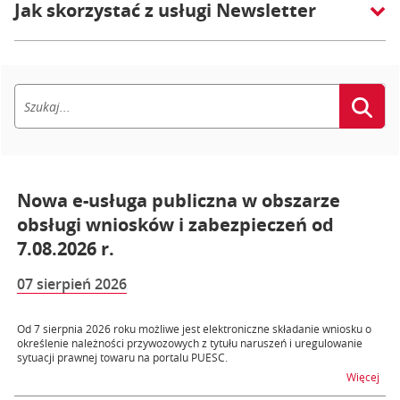
Jak skorzystać z usługi Newsletter
Nowa e-usługa publiczna w obszarze
obsługi wniosków i zabezpieczeń od
7.08.2026 r.
07 sierpień 2026
Od 7 sierpnia 2026 roku możliwe jest elektroniczne składanie wniosku o
określenie należności przywozowych z tytułu naruszeń i uregulowanie
sytuacji prawnej towaru na portalu PUESC.
na t
Więcej