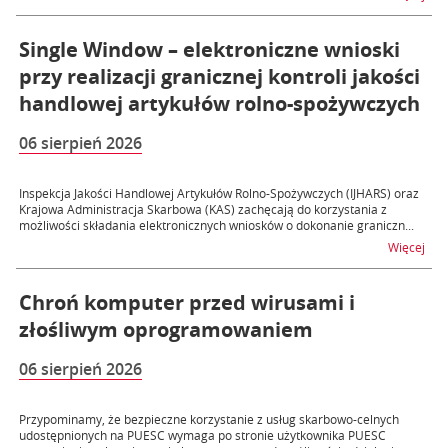
Single Window – elektroniczne wnioski
przy realizacji granicznej kontroli jakości
handlowej artykułów rolno-spożywczych
06 sierpień 2026
Inspekcja Jakości Handlowej Artykułów Rolno-Spożywczych (IJHARS) oraz
Krajowa Administracja Skarbowa (KAS) zachęcają do korzystania z
możliwości składania elektronicznych wniosków o dokonanie graniczn...
na t
Więcej
Chroń komputer przed wirusami i
złośliwym oprogramowaniem
06 sierpień 2026
Przypominamy, że bezpieczne korzystanie z usług skarbowo-celnych
udostępnionych na PUESC wymaga po stronie użytkownika PUESC