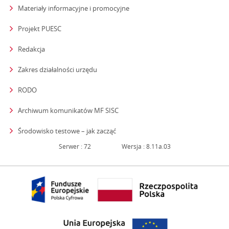
Materiały informacyjne i promocyjne
Projekt PUESC
Redakcja
strona otwiera się w nowym oknie
Zakres działalności urzędu
RODO
Archiwum komunikatów MF SISC
strona otwiera się w nowym oknie
Środowisko testowe – jak zacząć
Serwer : 72
Wersja : 8.11a.03