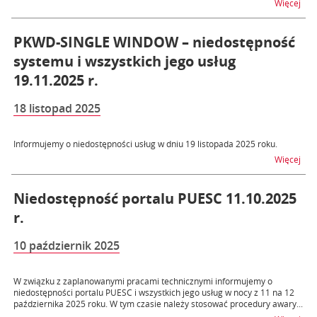
na t
Więcej
PKWD-SINGLE WINDOW – niedostępność
systemu i wszystkich jego usług
19.11.2025 r.
18 listopad 2025
Informujemy o niedostępności usług w dniu 19 listopada 2025 roku.
na t
Więcej
Niedostępność portalu PUESC 11.10.2025
r.
10 październik 2025
W związku z zaplanowanymi pracami technicznymi informujemy o
niedostępności portalu PUESC i wszystkich jego usług w nocy z 11 na 12
października 2025 roku. W tym czasie należy stosować procedury awary...