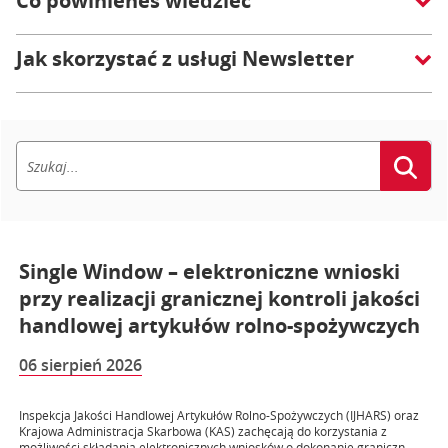
Co powinieneś wiedzieć
Jak skorzystać z usługi Newsletter
Single Window – elektroniczne wnioski
przy realizacji granicznej kontroli jakości
handlowej artykułów rolno-spożywczych
06 sierpień 2026
Inspekcja Jakości Handlowej Artykułów Rolno-Spożywczych (IJHARS) oraz
Krajowa Administracja Skarbowa (KAS) zachęcają do korzystania z
możliwości składania elektronicznych wniosków o dokonanie graniczn...