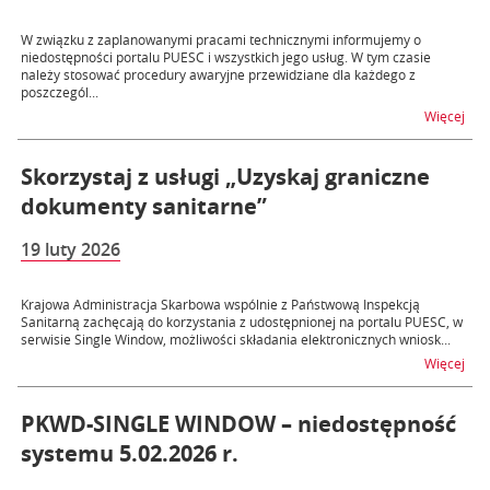
W związku z zaplanowanymi pracami technicznymi informujemy o
niedostępności portalu PUESC i wszystkich jego usług. W tym czasie
należy stosować procedury awaryjne przewidziane dla każdego z
poszczegól...
na t
Więcej
Skorzystaj z usługi „Uzyskaj graniczne
dokumenty sanitarne”
19 luty 2026
Krajowa Administracja Skarbowa wspólnie z Państwową Inspekcją
Sanitarną zachęcają do korzystania z udostępnionej na portalu PUESC, w
serwisie Single Window, możliwości składania elektronicznych wniosk...
na t
Więcej
PKWD-SINGLE WINDOW – niedostępność
systemu 5.02.2026 r.