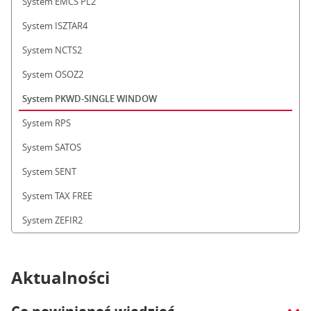
System EMCS PL2
System ISZTAR4
System NCTS2
System OSOZ2
System PKWD-SINGLE WINDOW
System RPS
System SATOS
System SENT
System TAX FREE
System ZEFIR2
Aktualności