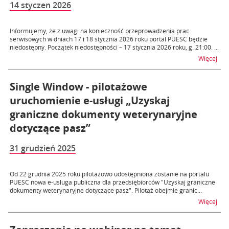
14 styczen 2026
Informujemy, że z uwagi na konieczność przeprowadzenia prac
serwisowych w dniach 17 i 18 stycznia 2026 roku portal PUESC będzie
niedostępny. Początek niedostępności – 17 stycznia 2026 roku, g. 21:00. ...
na t
Więcej
Single Window - pilotażowe
uruchomienie e-usługi „Uzyskaj
graniczne dokumenty weterynaryjne
dotyczące pasz”
31 grudzień 2025
Od 22 grudnia 2025 roku pilotażowo udostępniona zostanie na portalu
PUESC nowa e-usługa publiczna dla przedsiębiorców "Uzyskaj graniczne
dokumenty weterynaryjne dotyczące pasz". Pilotaż obejmie granic...
na t
Więcej