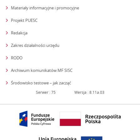
Materiały informacyjne i promocyjne
Projekt PUESC
Redakcja
strona otwiera się w nowym oknie
Zakres działalności urzędu
RODO
Archiwum komunikatów MF SISC
strona otwiera się w nowym oknie
Środowisko testowe – jak zacząć
Serwer : 75
Wersja : 8.11a.03