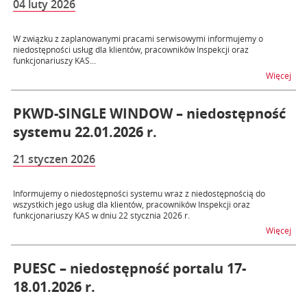
04 luty 2026
W związku z zaplanowanymi pracami serwisowymi informujemy o
niedostępności usług dla klientów, pracowników Inspekcji oraz
funkcjonariuszy KAS...
na 
Więcej
PKWD-SINGLE WINDOW – niedostępność
systemu 22.01.2026 r.
21 styczen 2026
Informujemy o niedostępności systemu wraz z niedostępnością do
wszystkich jego usług dla klientów, pracowników Inspekcji oraz
funkcjonariuszy KAS w dniu 22 stycznia 2026 r.
na 
Więcej
PUESC – niedostępność portalu 17-
18.01.2026 r.