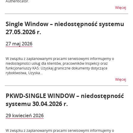
Authenticator.
na t
Więcej
Single Window – niedostępność systemu
27.05.2026 r.
27 maj 2026
W związku z zaplanowanymi pracami serwisowymi informujemy o
niedostępności usług dla klientów, pracowników Inspekcji oraz
funkcjonariuszy KAS: Uzyskaj graniczne dokumenty dotyczące
rybołówstwa, Uzyska...
na t
Więcej
PKWD-SINGLE WINDOW – niedostępność
systemu 30.04.2026 r.
29 kwiecień 2026
W związku z zaplanowanymi pracami serwisowymi informujemy o