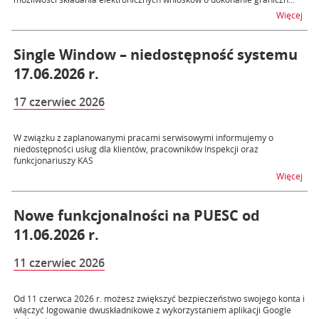
na t
Więcej
Single Window – niedostępność systemu
17.06.2026 r.
17 czerwiec 2026
W związku z zaplanowanymi pracami serwisowymi informujemy o
niedostępności usług dla klientów, pracowników Inspekcji oraz
funkcjonariuszy KAS
na t
Więcej
Nowe funkcjonalności na PUESC od
11.06.2026 r.
11 czerwiec 2026
Od 11 czerwca 2026 r. możesz zwiększyć bezpieczeństwo swojego konta i
włączyć logowanie dwuskładnikowe z wykorzystaniem aplikacji Google