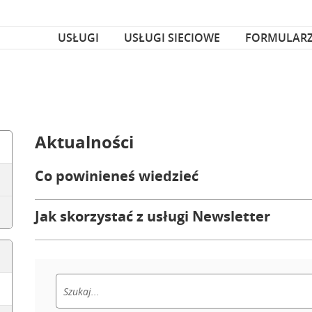
za czcionka
nka
USŁUGI
USŁUGI SIECIOWE
FORMULAR
Aktualności
Co powinieneś wiedzieć
Jak skorzystać z usługi Newsletter