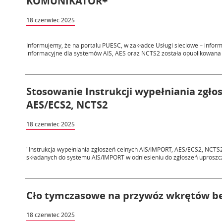
KOMUNIKATOR+
18 czerwiec 2025
Informujemy, że na portalu PUESC, w zakładce Usługi sieciowe – inform
informacyjne dla systemów AIS, AES oraz NCTS2 została opublikowana z
Stosowanie Instrukcji wypełniania zgło
AES/ECS2, NCTS2
18 czerwiec 2025
"Instrukcja wypełniania zgłoszeń celnych AIS/IMPORT, AES/ECS2, NCTS
składanych do systemu AIS/IMPORT w odniesieniu do zgłoszeń uproszcz
Cło tymczasowe na przywóz wkrętów be
18 czerwiec 2025