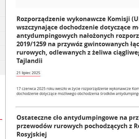
Rozporządzenie wykonawcze Komisji (UE) 
wszczynające dochodzenie dotyczące m
antydumpingowych nałożonych rozpor
2019/1259 na przywóz gwintowanych łą
rurowych, odlewanych z żeliwa ciągliwe
Tajlandii
21 lipiec 2025
17 czerwca 2025 roku weszło w życie rozporządzenie wykonawcze Komis
dochodzenie dotyczące możliwego obchodzenia środków antydumpingo
Ostateczne cło antydumpingowe na przy
przewodów rurowych pochodzących z Repu
Rosyjskiej