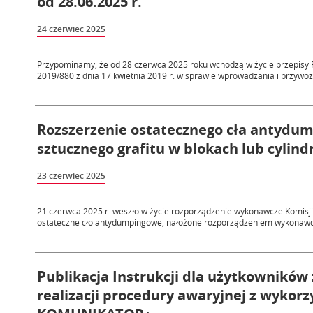
od 28.06.2025 r.
24 czerwiec 2025
Przypominamy, że od 28 czerwca 2025 roku wchodzą w życie przepisy 
2019/880 z dnia 17 kwietnia 2019 r. w sprawie wprowadzania i przywozu
Rozszerzenie ostatecznego cła antydu
sztucznego grafitu w blokach lub cylin
23 czerwiec 2025
21 czerwca 2025 r. weszło w życie rozporządzenie wykonawcze Komisji
ostateczne cło antydumpingowe, nałożone rozporządzeniem wykonawc
Publikacja Instrukcji dla użytkowników
realizacji procedury awaryjnej z wyko