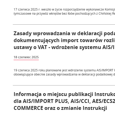
17 czerwca 2025 r. weszło w życie rozporządzenie wykonawcze Komisji 
tymczasowe na przywóz wkrętów bez łbów pochodzących z Chińskiej Repu
Zasady wprowadzania w deklaracji pod
dokumentujących import towarów rozlic
ustawy o VAT - wdrożenie systemu AIS
18 czerwiec 2025
19 czerwca 2025 roku planowane jest wdrożenie systemu AIS/IMPORT 
obowiązujące obecnie zasady wprowadzania w deklaracji podatkowej d
Informacja o miejscu publikacji Instruk
dla AIS/IMPORT PLUS, AIS/CCI, AES/ECS2
COMMERCE oraz o zmianie Instrukcji