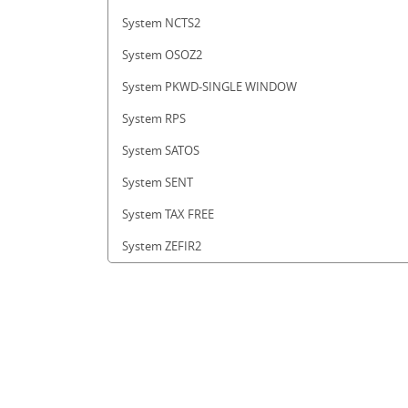
System NCTS2
System OSOZ2
System PKWD-SINGLE WINDOW
System RPS
System SATOS
System SENT
System TAX FREE
System ZEFIR2