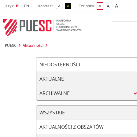
A
Wybrany język
Wybierz język
A
Język:
PL
EN
Kontrast:
A
A
Czcionka:
A
najwięks
większa czcio
kontrast domyślny
kontrast żółty tekst na czarnym tle
domyślna czcionka
PUESC
Aktualności
NIEDOSTĘPNOŚCI
AKTUALNE
ARCHIWALNE
WSZYSTKIE
AKTUALNOŚCI Z OBSZARÓW