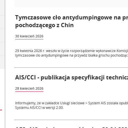
Tymczasowe cło antydumpingowe na pr
pochodzącego z Chin
30 kwiecień 2026
29 kwietnia 2026 r. weszło w życie rozporządzenie wykonawcze Komisji 
tymczasowe cło antydumpingowe na przywóz białka grochu pochodząceg
AIS/CCI - publikacja specyfikacji tech
28 kwiecień 2026
Informujemy, że w zakładce Usługi sieciowe > System AIS została opu
Systemu AIS/CCI w wersji 2.00.