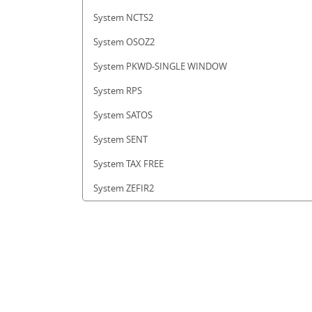
System NCTS2
System OSOZ2
System PKWD-SINGLE WINDOW
System RPS
System SATOS
System SENT
System TAX FREE
System ZEFIR2