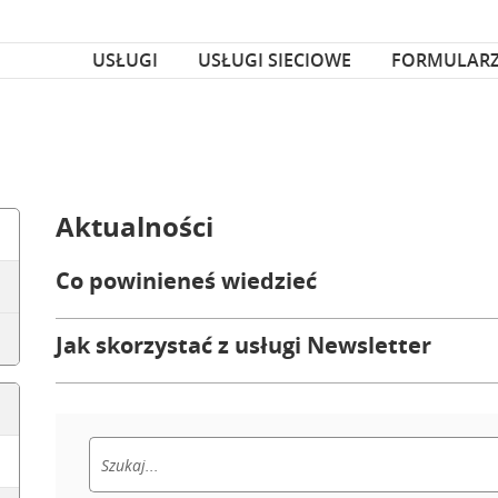
za czcionka
nka
USŁUGI
USŁUGI SIECIOWE
FORMULAR
Aktualności
Co powinieneś wiedzieć
Jak skorzystać z usługi Newsletter