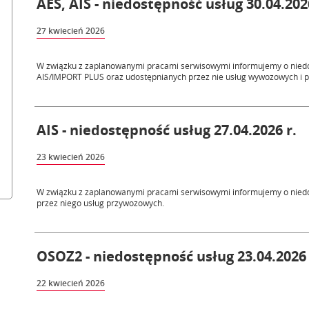
AES, AIS - niedostępność usług 30.04.202
27 kwiecień 2026
W związku z zaplanowanymi pracami serwisowymi informujemy o nied
AIS/IMPORT PLUS oraz udostępnianych przez nie usług wywozowych i 
AIS - niedostępność usług 27.04.2026 r.
23 kwiecień 2026
W związku z zaplanowanymi pracami serwisowymi informujemy o nied
przez niego usług przywozowych.
OSOZ2 - niedostępność usług 23.04.2026 
22 kwiecień 2026