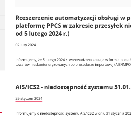
Rozszerzenie automatyzacji obsługi w p
platformę PPCS w zakresie przesyłek n
od 5 lutego 2024 r.)
02 luty 2024
Informujemy, że 5 lutego 2024 r. wprowadzona zostaje w formie pilota
towarów nieskonteneryzowanych po procedurze importowej (AIS/IMPORT
AIS/ICS2 - niedostępność systemu 31.01.
29 styczen 2024
Informujemy o niedostępności systemu AIS/ICS2 w dniu 31 stycznia 2024