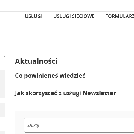
za czcionka
nka
USŁUGI
USŁUGI SIECIOWE
FORMULAR
Aktualności
Co powinieneś wiedzieć
Jak skorzystać z usługi Newsletter