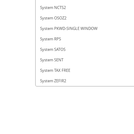
System NCTS2
System OSOZ2
System PKWD-SINGLE WINDOW
System RPS
System SATOS
System SENT
System TAX FREE
System ZEFIR2