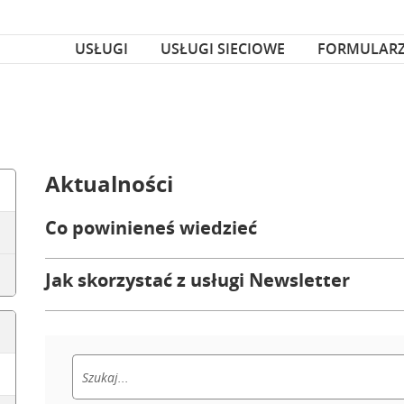
za czcionka
nka
USŁUGI
USŁUGI SIECIOWE
FORMULAR
Aktualności
Co powinieneś wiedzieć
Jak skorzystać z usługi Newsletter