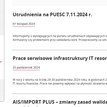
Utrudnienia na PUESC 7.11.2024 r.
07 listopad 2024
Informujemy o występujących na portalu utrudnieniach objawiających s
formularzy czy problemami przy zakładaniu kont. Przepraszamy za utr
Prace serwisowe infrastruktury IT resor
25 październik 2024
W nocy z wtorku na środę 29-30 października 2024 roku, w godzinach 2
IT resortu finansów. Prace nie powinny wpływać na płynność działania e-
AIS/IMPORT PLUS – zmiany zasad walida