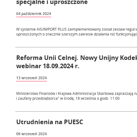
specjalne i uproszczone
04 październik 2024
W systemie AIS/IMPORT PLUS zaimplementowany został zestaw reguł wa
uproszczonych o znacznie szerszym zakresie działania niż funkcjonują
Reforma Unii Celnej. Nowy Unijny Kode
webinar 18.09.2024 r.
13 wrzesień 2024
Ministerstwo Finansów i Krajowa Administracja Skarbowa zapraszają n
i zaufany przedsiębiorca" w środę, 18 września o godz. 11:00.
Utrudnienia na PUESC
06 wrzesień 2024