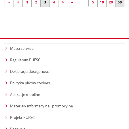
«
<
1
2
3
4
>
»
5
10
20
50
Mapa serwisu
Regulamin PUESC
Deklaracja dostępności
Polityka plików cookies
Aplikacje mobilne
Materiały informacyjne i promocyjne
Projekt PUESC