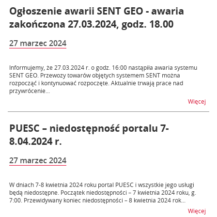
Ogłoszenie awarii SENT GEO - awaria
zakończona 27.03.2024, godz. 18.00
27 marzec 2024
Informujemy, że 27.03.2024 r. o godz. 16:00 nastąpiła awaria systemu
SENT GEO. Przewozy towarów objętych systemem SENT można
rozpocząć i kontynuować rozpoczęte. Aktualnie trwają prace nad
przywrócenie...
na t
Więcej
PUESC – niedostępność portalu 7-
8.04.2024 r.
27 marzec 2024
W dniach 7-8 kwietnia 2024 roku portal PUESC i wszystkie jego usługi
będą niedostępne. Początek niedostępności – 7 kwietnia 2024 roku, g.
7:00. Przewidywany koniec niedostępności – 8 kwietnia 2024 rok...
na t
Więcej