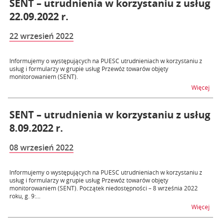
SENT – utrudnienia w korzystaniu z usług
22.09.2022 r.
22 wrzesień 2022
Informujemy o występujących na PUESC utrudnieniach w korzystaniu z
usług i formularzy w grupie usług Przewóz towarów objęty
monitorowaniem (SENT).
na t
Więcej
SENT – utrudnienia w korzystaniu z usług
8.09.2022 r.
08 wrzesień 2022
Informujemy o występujących na PUESC utrudnieniach w korzystaniu z
usług i formularzy w grupie usług Przewóz towarów objęty
monitorowaniem (SENT). Początek niedostępności – 8 września 2022
roku, g. 9:...
na t
Więcej