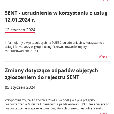
SENT - utrudnienia w korzystaniu z usług
12.01.2024 r.
12 styczen 2024
Informujemy o występujących na PUESC utrudnieniach w korzystaniu z
usług i formularzy w grupie usług Przewóz towarów objęty
monitorowaniem (SENT).
na t
Więcej
Zmiany dotyczące odpadów objętych
zgłoszeniem do rejestru SENT
05 styczen 2024
Przypominamy, że 12 stycznia 2024 r. wchodzą w życie przepisy
rozporządzenia Ministra Finansów z 9 października 2023 r. zmieniającego
rozporządzenie w sprawie towarów, których przewóz jest objęty syst...
na 
Więcej