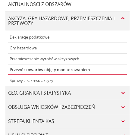
AKTUALNOŚCI Z OBSZARÓW
AKCYZA, GRY HAZARDOWE, PRZEMIESZCZENIA I
PRZEWOZY
Deklaracje podatkowe
Gry hazardowe
Przemieszczanie wyrobów akcyzowych
Przewóz towarów objęty monitorowaniem
Sprawy z zakresu akcyzy
CŁO, GRANICA I STATYSTYKA
OBSŁUGA WNIOSKÓW I ZABEZPIECZEŃ
STREFA KLIENTA KAS