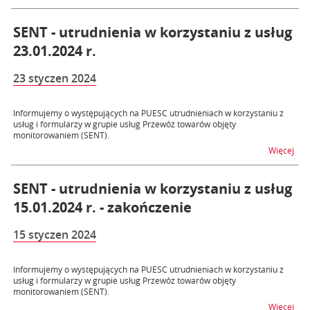
SENT - utrudnienia w korzystaniu z usług
23.01.2024 r.
23 styczen 2024
Informujemy o występujących na PUESC utrudnieniach w korzystaniu z
usług i formularzy w grupie usług Przewóz towarów objęty
monitorowaniem (SENT).
na t
Więcej
SENT - utrudnienia w korzystaniu z usług
15.01.2024 r. - zakończenie
15 styczen 2024
Informujemy o występujących na PUESC utrudnieniach w korzystaniu z
usług i formularzy w grupie usług Przewóz towarów objęty
monitorowaniem (SENT).
na t
Więcej