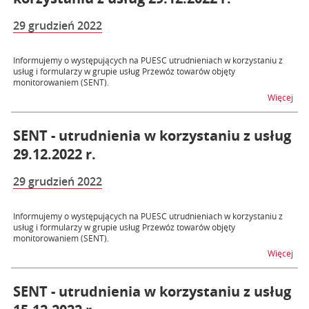
29 grudzień 2022
Informujemy o występujących na PUESC utrudnieniach w korzystaniu z
usług i formularzy w grupie usług Przewóz towarów objęty
monitorowaniem (SENT).
na t
Więcej
SENT - utrudnienia w korzystaniu z usług
29.12.2022 r.
29 grudzień 2022
Informujemy o występujących na PUESC utrudnieniach w korzystaniu z
usług i formularzy w grupie usług Przewóz towarów objęty
monitorowaniem (SENT).
na t
Więcej
SENT - utrudnienia w korzystaniu z usług