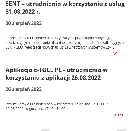
SENT – utrudnienia w korzystaniu z usług
31.08.2022 r.
30 sierpień 2022
Informujemy o utrudnieniach dotyczących: przesyłania danych geo-
lokalizacyjnych i pobierania aktualnej lokalizacji urządzeń lokalizacyjnych
SENT-GEO, rejestracji nowych usług Zewnętrznych Systemów Lok...
na t
Więcej
Aplikacja e-TOLL PL - utrudnienia w
korzystaniu z aplikacji 26.08.2022
26 sierpień 2022
Informujemy o utrudnieniach w korzystaniu z aplikacji e-TOLL PL
26.08.2022, w godzinach 7:40 - 14:00.
na t
Więcej