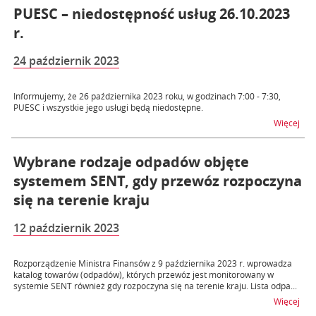
PUESC – niedostępność usług 26.10.2023
r.
24 październik 2023
Informujemy, że 26 października 2023 roku, w godzinach 7:00 - 7:30,
PUESC i wszystkie jego usługi będą niedostępne.
na t
Więcej
Wybrane rodzaje odpadów objęte
systemem SENT, gdy przewóz rozpoczyna
się na terenie kraju
12 październik 2023
Rozporządzenie Ministra Finansów z 9 października 2023 r. wprowadza
katalog towarów (odpadów), których przewóz jest monitorowany w
systemie SENT również gdy rozpoczyna się na terenie kraju. Lista odpa...
na t
Więcej