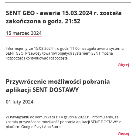
SENT GEO - awaria 15.03.2024 r. została
zakończona o godz. 21:32
15 marzec 2024
Informujemy, że 15.03.2024 r. o godz. 11:00 nastąpiła awaria systemu
SENT GEO. Przewozy towarów objętych systemem SENT można
rozpocząć i kontynuować rozpoczęte.
na t
Więcej
Przywrócenie możliwości pobrania
aplikacji SENT DOSTAWY
01 luty 2024
W nawiązaniu do komunikatu z 14 grudnia 2023 r. informujemy, że
została przywrócona możliwość pobrania aplikacji SENT DOSTAWY z
platform Google Play i App Store.
na 
Więcej