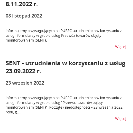
8.11.2022 r.
08 listopad 2022
Informujemy o występujących na PUESC utrudnieniach w korzystaniu z
usług i formularzy w grupie usług Przewóz towarów objęty
monitorowaniem (SENT).
na t
Więcej
SENT - utrudnienia w korzystaniu z usług
23.09.2022 r.
23 wrzesień 2022
Informujemy o występujących na PUESC utrudnieniach w korzystaniu z
usług i formularzy w grupie usług "Przewóz towarów objęty
monitorowaniem (SENT)". Początek niedostępności – 23 września 2022
roku, g....
na t
Więcej