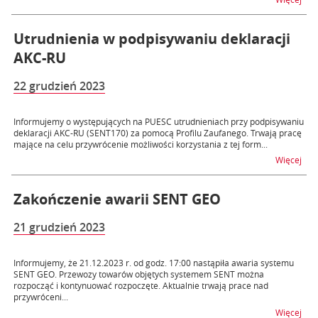
Utrudnienia w podpisywaniu deklaracji
AKC-RU
22 grudzień 2023
Informujemy o występujących na PUESC utrudnieniach przy podpisywaniu
deklaracji AKC-RU (SENT170) za pomocą Profilu Zaufanego. Trwają pracę
mające na celu przywrócenie możliwości korzystania z tej form...
na t
Więcej
Zakończenie awarii SENT GEO
21 grudzień 2023
Informujemy, że 21.12.2023 r. od godz. 17:00 nastąpiła awaria systemu
SENT GEO. Przewozy towarów objętych systemem SENT można
rozpocząć i kontynuować rozpoczęte. Aktualnie trwają prace nad
przywróceni...
na 
Więcej