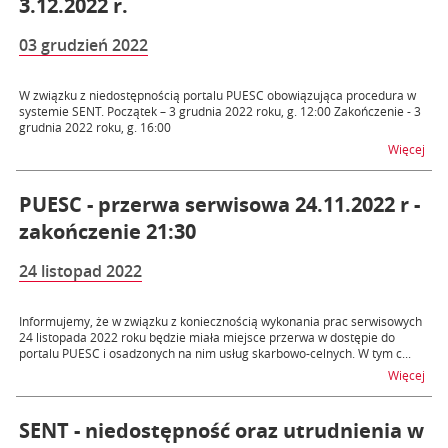
3.12.2022 r.
03 grudzień 2022
W związku z niedostępnością portalu PUESC obowiązująca procedura w
systemie SENT. Początek – 3 grudnia 2022 roku, g. 12:00 Zakończenie - 3
grudnia 2022 roku, g. 16:00
na t
Więcej
PUESC - przerwa serwisowa 24.11.2022 r -
zakończenie 21:30
24 listopad 2022
Informujemy, że w związku z koniecznością wykonania prac serwisowych
24 listopada 2022 roku będzie miała miejsce przerwa w dostępie do
portalu PUESC i osadzonych na nim usług skarbowo-celnych. W tym c...
na t
Więcej
SENT - niedostępność oraz utrudnienia w