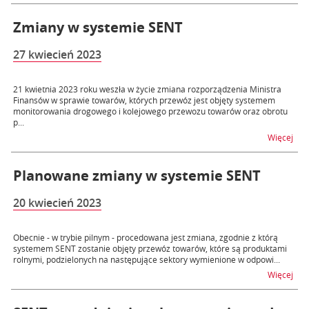
Zmiany w systemie SENT
27 kwiecień 2023
21 kwietnia 2023 roku weszła w życie zmiana rozporządzenia Ministra
Finansów w sprawie towarów, których przewóz jest objęty systemem
monitorowania drogowego i kolejowego przewozu towarów oraz obrotu
p...
na 
Więcej
Planowane zmiany w systemie SENT
20 kwiecień 2023
Obecnie - w trybie pilnym - procedowana jest zmiana, zgodnie z którą
systemem SENT zostanie objęty przewóz towarów, które są produktami
rolnymi, podzielonych na następujące sektory wymienione w odpowi...
na 
Więcej