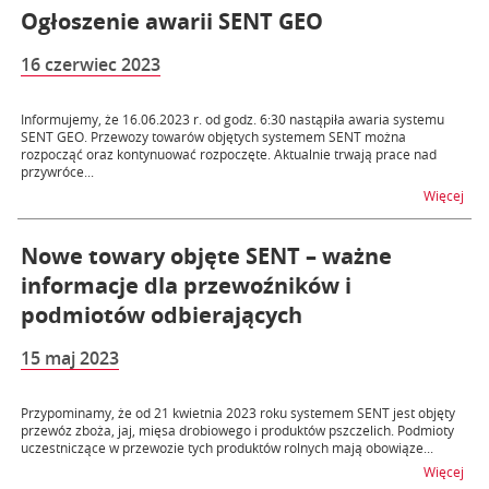
Ogłoszenie awarii SENT GEO
16 czerwiec 2023
Informujemy, że 16.06.2023 r. od godz. 6:30 nastąpiła awaria systemu
SENT GEO. Przewozy towarów objętych systemem SENT można
rozpocząć oraz kontynuować rozpoczęte. Aktualnie trwają prace nad
przywróce...
na 
Więcej
Nowe towary objęte SENT – ważne
informacje dla przewoźników i
podmiotów odbierających
15 maj 2023
Przypominamy, że od 21 kwietnia 2023 roku systemem SENT jest objęty
przewóz zboża, jaj, mięsa drobiowego i produktów pszczelich. Podmioty
uczestniczące w przewozie tych produktów rolnych mają obowiąze...
na t
Więcej