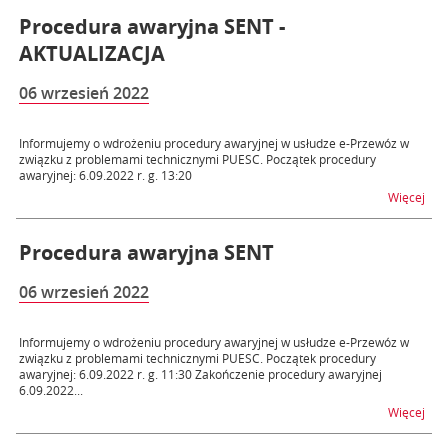
Procedura awaryjna SENT -
AKTUALIZACJA
06 wrzesień 2022
Informujemy o wdrożeniu procedury awaryjnej w usłudze e-Przewóz w
związku z problemami technicznymi PUESC. Początek procedury
awaryjnej: 6.09.2022 r. g. 13:20
na 
Więcej
Procedura awaryjna SENT
06 wrzesień 2022
Informujemy o wdrożeniu procedury awaryjnej w usłudze e-Przewóz w
związku z problemami technicznymi PUESC. Początek procedury
awaryjnej: 6.09.2022 r. g. 11:30 Zakończenie procedury awaryjnej
6.09.2022...
na 
Więcej