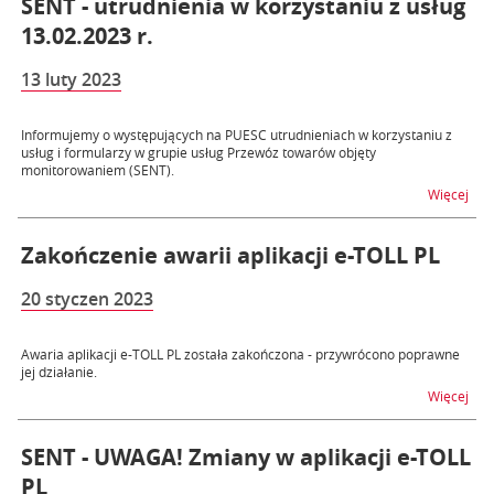
SENT - utrudnienia w korzystaniu z usług
13.02.2023 r.
13 luty 2023
Informujemy o występujących na PUESC utrudnieniach w korzystaniu z
usług i formularzy w grupie usług Przewóz towarów objęty
monitorowaniem (SENT).
na t
Więcej
Zakończenie awarii aplikacji e-TOLL PL
20 styczen 2023
Awaria aplikacji e-TOLL PL została zakończona - przywrócono poprawne
jej działanie.
na t
Więcej
SENT - UWAGA! Zmiany w aplikacji e-TOLL
PL