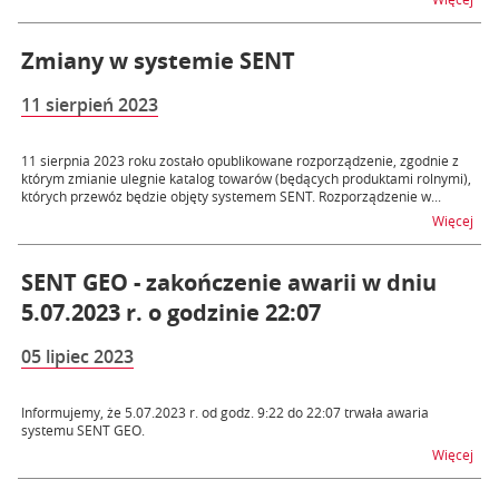
Zmiany w systemie SENT
11 sierpień 2023
11 sierpnia 2023 roku zostało opublikowane rozporządzenie, zgodnie z
którym zmianie ulegnie katalog towarów (będących produktami rolnymi),
których przewóz będzie objęty systemem SENT. Rozporządzenie w...
na 
Więcej
SENT GEO - zakończenie awarii w dniu
5.07.2023 r. o godzinie 22:07
05 lipiec 2023
Informujemy, że 5.07.2023 r. od godz. 9:22 do 22:07 trwała awaria
systemu SENT GEO.
na t
Więcej