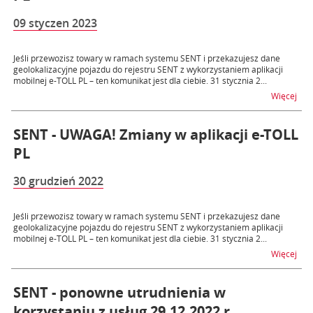
09 styczen 2023
Jeśli przewozisz towary w ramach systemu SENT i przekazujesz dane
geolokalizacyjne pojazdu do rejestru SENT z wykorzystaniem aplikacji
mobilnej e-TOLL PL – ten komunikat jest dla ciebie. 31 stycznia 2...
na t
Więcej
SENT - UWAGA! Zmiany w aplikacji e-TOLL
PL
30 grudzień 2022
Jeśli przewozisz towary w ramach systemu SENT i przekazujesz dane
geolokalizacyjne pojazdu do rejestru SENT z wykorzystaniem aplikacji
mobilnej e-TOLL PL – ten komunikat jest dla ciebie. 31 stycznia 2...
na t
Więcej
SENT - ponowne utrudnienia w
korzystaniu z usług 29.12.2022 r.