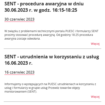
SENT - procedura awaryjna w dniu
30.06.2023 r. w godz. 16:15-18:25
30 czerwiec 2023
W związku z problemami technicznymi portalu PUESC i formularzy SENT
prosimy stosować procedurę awaryjną. Od godziny 18:25 procedura
awaryjna zostaje odwołana.
na t
Więcej
SENT - utrudnienia w korzystaniu z usług
16.06.2023 r.
16 czerwiec 2023
Informujemy o występujących na PUESC utrudnieniach w korzystaniu z
usług i formularzy w grupie usług Przewóz towarów objęty
monitorowaniem (SENT).
na t
Więcej