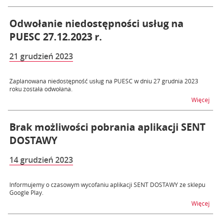
Odwołanie niedostępności usług na
PUESC 27.12.2023 r.
21 grudzień 2023
Zaplanowana niedostępność usług na PUESC w dniu 27 grudnia 2023
roku została odwołana.
na t
Więcej
Brak możliwości pobrania aplikacji SENT
DOSTAWY
14 grudzień 2023
Informujemy o czasowym wycofaniu aplikacji SENT DOSTAWY ze sklepu
Google Play.
na 
Więcej