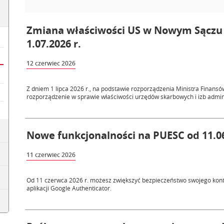
Zmiana właściwości US w Nowym Sączu 
1.07.2026 r.
12 czerwiec 2026
Z dniem 1 lipca 2026 r., na podstawie rozporządzenia Ministra Finansó
rozporządzenie w sprawie właściwości urzędów skarbowych i izb adminis
Nowe funkcjonalności na PUESC od 11.06
11 czerwiec 2026
Od 11 czerwca 2026 r. możesz zwiększyć bezpieczeństwo swojego kont
aplikacji Google Authenticator.