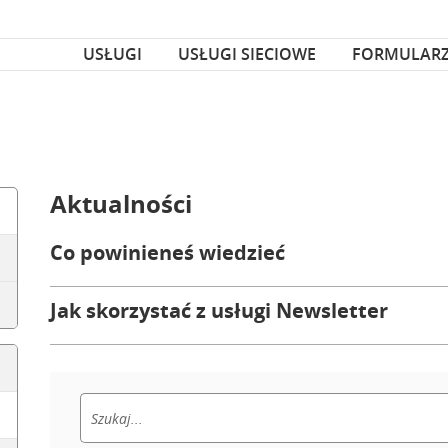
za czcionka
nka
USŁUGI
USŁUGI SIECIOWE
FORMULAR
Aktualności
Co powinieneś wiedzieć
Jak skorzystać z usługi Newsletter