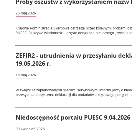
Próby oszustw z wykorzystaniem nazw 
26 maj 2026
Krajowa Administracja Skarbowa ostrzega przed kolejnymi próbami osz
PUESC. Fałszywe wiadomości - często dotyczące rzekomego „zwrotu pod
ZEFIR2 - utrudnienia w przesyłaniu dek
19.05.2026 r.
18 maj 2026
W związku z zaplanowanymi pracami serwisowymi informujemy o niedos
przesyłania do systemu deklaracji dla podatków: akcyzowego, od gier, o
Niedostępność portalu PUESC 9.04.2026 
09 kwiecień 2026