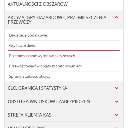
AKTUALNOŚCI Z OBSZARÓW
AKCYZA, GRY HAZARDOWE, PRZEMIESZCZENIA I
PRZEWOZY
Deklaracje podatkowe
Gry hazardowe
Przemieszczanie wyrobów akcyzowych
Przewóz towarów objęty monitorowaniem
Sprawy z zakresu akcyzy
CŁO, GRANICA I STATYSTYKA
OBSŁUGA WNIOSKÓW I ZABEZPIECZEŃ
STREFA KLIENTA KAS