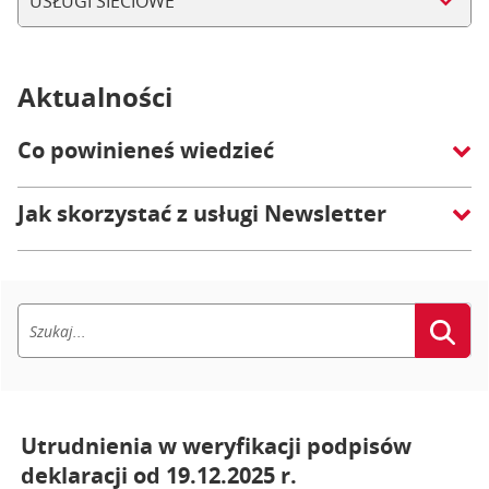
USŁUGI SIECIOWE
Aktualności
Co powinieneś wiedzieć
Jak skorzystać z usługi Newsletter
Utrudnienia w weryfikacji podpisów
deklaracji od 19.12.2025 r.