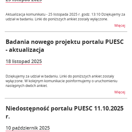
Aktualizacja komunikatu - 25 listopada 2025 r. godz. 13:10 Dziękujemy za
udział w badaniu. Linki do poniższych ankiet zostały wyłączone.
na t
Więcej
Badania nowego projektu portalu PUESC
- aktualizacja
18 listopad 2025
Dziękujemy za udział w badaniu. Linki do poniższych ankiet zostały
wyłączone. W kolejnym komunikacie poinformujemy o uruchomieniu
następnych dwóch ankiet.
na t
Więcej
Niedostępność portalu PUESC 11.10.2025
r.
10 październik 2025