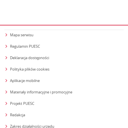
Mapa serwisu
Regulamin PUESC
Deklaracja dostępności
Polityka plików cookies
Aplikacje mobilne
Materiały informacyjne i promocyjne
Projekt PUESC
Redakcja
strona otwiera się w nowym oknie
Zakres działalności urzędu