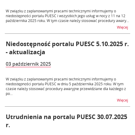
W związku z zaplanowanymi pracami technicznymi informujemy o
niedostępności portalu PUESC i wszystkich jego usług w nocy z 11 na 12
października 2025 roku. W tym czasie należy stosować procedury awary...
na t
Więcej
Niedostępność portalu PUESC 5.10.2025 r.
- aktualizacja
03 październik 2025
W związku z zaplanowanymi pracami technicznymi informujemy o
niedostępności portalu PUESC w dniu 5 października 2025 roku. W tym
czasie należy stosować procedury awaryjne przewidziane dla każdego z
po...
na t
Więcej
Utrudnienia na portalu PUESC 30.07.2025
r.