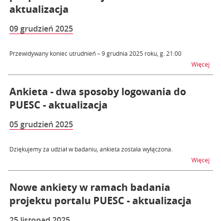
aktualizacja
09 grudzień 2025
Przewidywany koniec utrudnień – 9 grudnia 2025 roku, g. 21:00
na t
Więcej
Ankieta - dwa sposoby logowania do
PUESC - aktualizacja
05 grudzień 2025
Dziękujemy za udział w badaniu, ankieta została wyłączona.
na t
Więcej
Nowe ankiety w ramach badania
projektu portalu PUESC - aktualizacja
25 listopad 2025