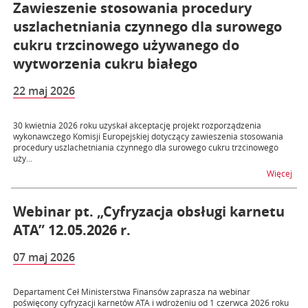
Zawieszenie stosowania procedury
uszlachetniania czynnego dla surowego
cukru trzcinowego używanego do
wytworzenia cukru białego
22 maj 2026
30 kwietnia 2026 roku uzyskał akceptację projekt rozporządzenia
wykonawczego Komisji Europejskiej dotyczący zawieszenia stosowania
procedury uszlachetniania czynnego dla surowego cukru trzcinowego
uży...
na t
Więcej
Webinar pt. „Cyfryzacja obsługi karnetu
ATA” 12.05.2026 r.
07 maj 2026
Departament Ceł Ministerstwa Finansów zaprasza na webinar
poświęcony cyfryzacji karnetów ATA i wdrożeniu od 1 czerwca 2026 roku