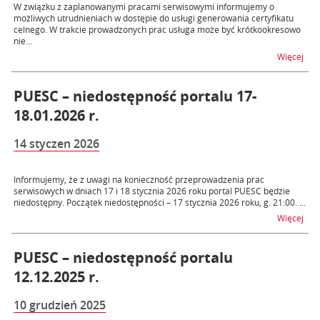
W związku z zaplanowanymi pracami serwisowymi informujemy o
możliwych utrudnieniach w dostępie do usługi generowania certyfikatu
celnego. W trakcie prowadzonych prac usługa może być krótkookresowo
nie...
na t
Więcej
PUESC – niedostępność portalu 17-
18.01.2026 r.
14 styczen 2026
Informujemy, że z uwagi na konieczność przeprowadzenia prac
serwisowych w dniach 17 i 18 stycznia 2026 roku portal PUESC będzie
niedostępny. Początek niedostępności – 17 stycznia 2026 roku, g. 21:00. ...
na t
Więcej
PUESC – niedostępność portalu
12.12.2025 r.
10 grudzień 2025