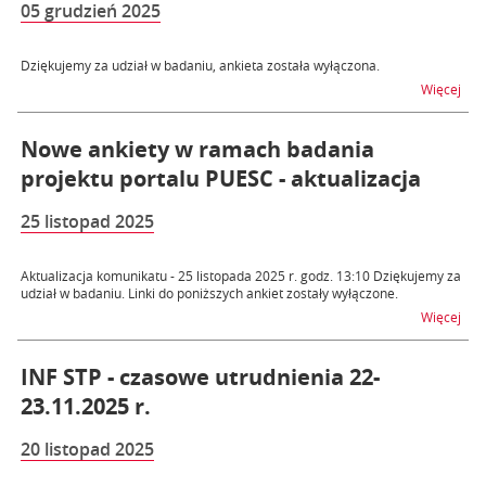
05 grudzień 2025
Dziękujemy za udział w badaniu, ankieta została wyłączona.
na t
Więcej
Nowe ankiety w ramach badania
projektu portalu PUESC - aktualizacja
25 listopad 2025
Aktualizacja komunikatu - 25 listopada 2025 r. godz. 13:10 Dziękujemy za
udział w badaniu. Linki do poniższych ankiet zostały wyłączone.
na t
Więcej
INF STP - czasowe utrudnienia 22-
23.11.2025 r.
20 listopad 2025