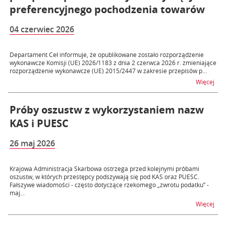
preferencyjnego pochodzenia towarów
04 czerwiec 2026
Departament Ceł informuje, że opublikowane zostało rozporządzenie
wykonawcze Komisji (UE) 2026/1183 z dnia 2 czerwca 2026 r. zmieniające
rozporządzenie wykonawcze (UE) 2015/2447 w zakresie przepisów p...
na 
Więcej
Próby oszustw z wykorzystaniem nazw
KAS i PUESC
26 maj 2026
Krajowa Administracja Skarbowa ostrzega przed kolejnymi próbami
oszustw, w których przestępcy podszywają się pod KAS oraz PUESC.
Fałszywe wiadomości - często dotyczące rzekomego „zwrotu podatku” -
maj...
na 
Więcej