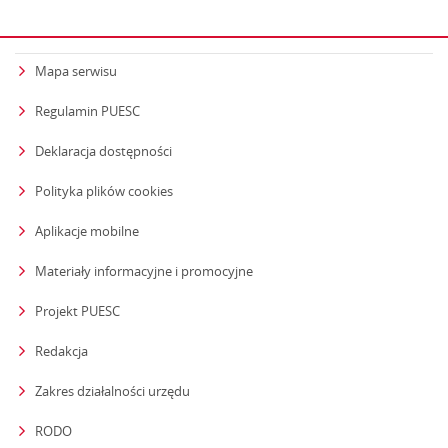
Mapa serwisu
Regulamin PUESC
Deklaracja dostępności
Polityka plików cookies
Aplikacje mobilne
Materiały informacyjne i promocyjne
Projekt PUESC
Redakcja
strona otwiera się w nowym oknie
Zakres działalności urzędu
RODO