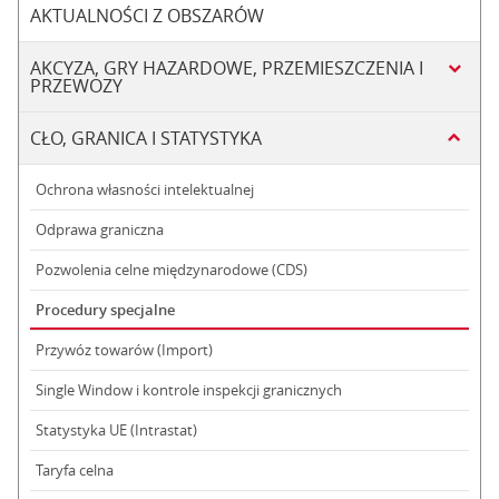
AKTUALNOŚCI Z OBSZARÓW
AKCYZA, GRY HAZARDOWE, PRZEMIESZCZENIA I
PRZEWOZY
CŁO, GRANICA I STATYSTYKA
Ochrona własności intelektualnej
Odprawa graniczna
Pozwolenia celne międzynarodowe (CDS)
Procedury specjalne
Przywóz towarów (Import)
Single Window i kontrole inspekcji granicznych
Statystyka UE (Intrastat)
Taryfa celna