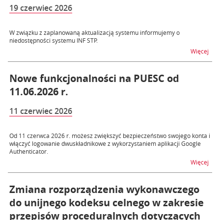
19 czerwiec 2026
W związku z zaplanowaną aktualizacją systemu informujemy o
niedostępności systemu INF STP.
na t
Więcej
Nowe funkcjonalności na PUESC od
11.06.2026 r.
11 czerwiec 2026
Od 11 czerwca 2026 r. możesz zwiększyć bezpieczeństwo swojego konta i
włączyć logowanie dwuskładnikowe z wykorzystaniem aplikacji Google
Authenticator.
na t
Więcej
Zmiana rozporządzenia wykonawczego
do unijnego kodeksu celnego w zakresie
przepisów proceduralnych dotyczących