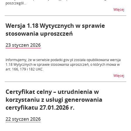
poszczegól...
na t
Więcej
Wersja 1.18 Wytycznych w sprawie
stosowania uproszczeń
23 styczen 2026
Informujemy, że w serwisie podatki.gov.pl została opublikowana wersja
1.18 Wytycznych w sprawie stosowania uproszczeń, o których mowa w
art. 166, 179 i 182 UKC.
na 
Więcej
Certyfikat celny – utrudnienia w
korzystaniu z usługi generowania
certyfikatu 27.01.2026 r.
22 styczen 2026