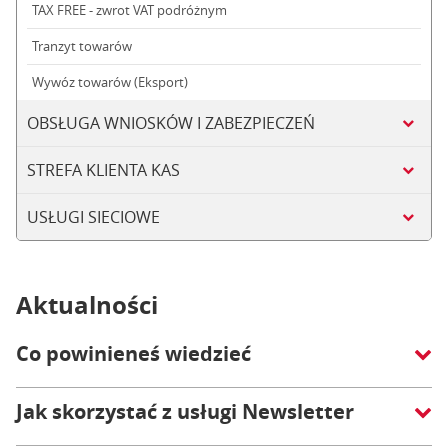
TAX FREE - zwrot VAT podróżnym
Tranzyt towarów
Wywóz towarów (Eksport)
OBSŁUGA WNIOSKÓW I ZABEZPIECZEŃ
STREFA KLIENTA KAS
USŁUGI SIECIOWE
Aktualności
Co powinieneś wiedzieć
Jak skorzystać z usługi Newsletter