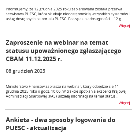
Informujemy, że 12 grudnia 2025 roku zaplanowana została przerwa
serwisowa PUESC, która skutkuje niedostępnością wszystkich systemów i
usług dostępnych na portalu PUESC. Początek niedostępności – 12 g...
na t
Więcej
Zaproszenie na webinar na temat
statusu upoważnionego zgłaszającego
CBAM 11.12.2025 r.
08 grudzień 2025
Ministerstwo Finansów zaprasza na webinar, który odbędzie się 11
grudnia 2025 roku o godz. 10:00. W trakcie spotkania eksperci Krajowej
Administracji Skarbowej (KAS) udzielą informacji na temat status...
na 
Więcej
Ankieta - dwa sposoby logowania do
PUESC - aktualizacja