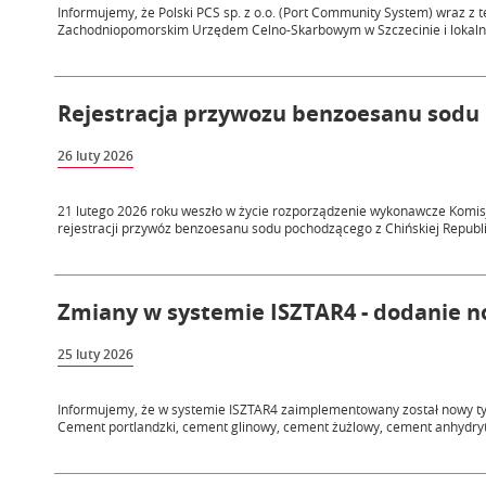
Informujemy, że Polski PCS sp. z o.o. (Port Community System) wraz z
Zachodniopomorskim Urzędem Celno-Skarbowym w Szczecinie i lokaln
Rejestracja przywozu benzoesanu sodu
26 luty 2026
21 lutego 2026 roku weszło w życie rozporządzenie wykonawcze Komisji
rejestracji przywóz benzoesanu sodu pochodzącego z Chińskiej Republi
Zmiany w systemie ISZTAR4 - dodanie 
25 luty 2026
Informujemy, że w systemie ISZTAR4 zaimplementowany został nowy ty
Cement portlandzki, cement glinowy, cement żużlowy, cement anhydry