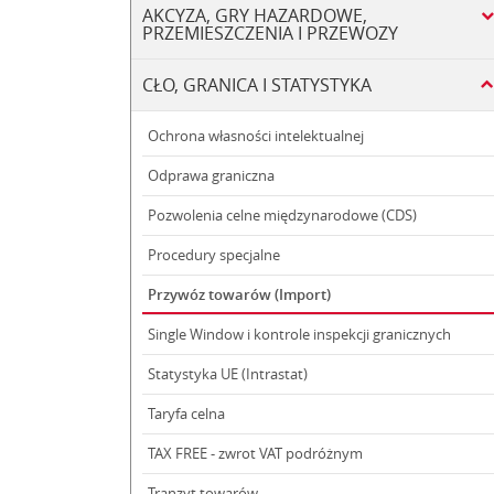
AKCYZA, GRY HAZARDOWE,
PRZEMIESZCZENIA I PRZEWOZY
CŁO, GRANICA I STATYSTYKA
Ochrona własności intelektualnej
Odprawa graniczna
Pozwolenia celne międzynarodowe (CDS)
Procedury specjalne
Przywóz towarów (Import)
Single Window i kontrole inspekcji granicznych
Statystyka UE (Intrastat)
Taryfa celna
TAX FREE - zwrot VAT podróżnym
Tranzyt towarów