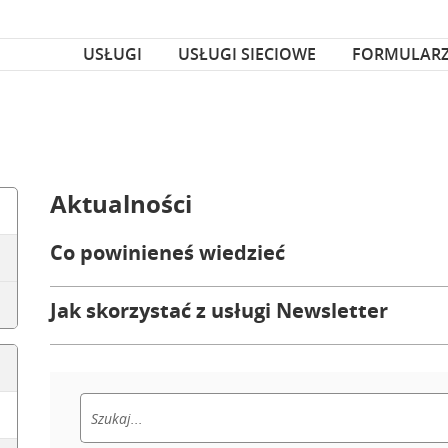
za czcionka
nka
USŁUGI
USŁUGI SIECIOWE
FORMULAR
Aktualności
Co powinieneś wiedzieć
Jak skorzystać z usługi Newsletter