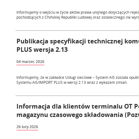
Informujemy o wejściu w życie aktów prawa unijnego dotyczących reje
pochodzących z Chińskiej Republiki Ludowej oraz ostatecznego cła wy
Publikacja specyfikacji technicznej k
PLUS wersja 2.13
04 marzec 2026
Informujemy, że w zakładce Usługi sieciowe – System AIS została opu
Systemu AIS/IMPORT PLUS w wersji 2.13 wraz z wykazem zmian.
Informacja dla klientów terminalu OT Po
magazynu czasowego składowania (Poz
26 luty 2026