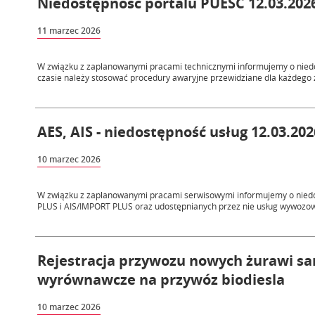
Niedostępność portalu PUESC 12.03.2026
11 marzec 2026
W związku z zaplanowanymi pracami technicznymi informujemy o niedos
czasie należy stosować procedury awaryjne przewidziane dla każdego z
AES, AIS - niedostępność usług 12.03.202
10 marzec 2026
W związku z zaplanowanymi pracami serwisowymi informujemy o nie
PLUS i AIS/IMPORT PLUS oraz udostępnianych przez nie usług wywozow
Rejestracja przywozu nowych żurawi sa
wyrównawcze na przywóz biodiesla
10 marzec 2026