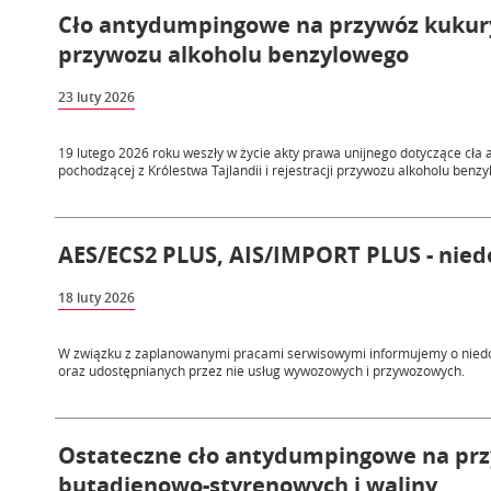
Cło antydumpingowe na przywóz kukuryd
przywozu alkoholu benzylowego
23 luty 2026
19 lutego 2026 roku weszły w życie akty prawa unijnego dotyczące c
pochodzącej z Królestwa Tajlandii i rejestracji przywozu alkoholu benz
AES/ECS2 PLUS, AIS/IMPORT PLUS - niedo
18 luty 2026
W związku z zaplanowanymi pracami serwisowymi informujemy o nied
oraz udostępnianych przez nie usług wywozowych i przywozowych.
Ostateczne cło antydumpingowe na przy
butadienowo-styrenowych i waliny