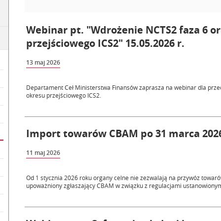
Webinar pt. "Wdrożenie NCTS2 faza 6 o
przejściowego ICS2" 15.05.2026 r.
13 maj 2026
Departament Ceł Ministerstwa Finansów zaprasza na webinar dla prze
okresu przejściowego ICS2.
Import towarów CBAM po 31 marca 2026
11 maj 2026
Od 1 stycznia 2026 roku organy celne nie zezwalają na przywóz towa
upoważniony zgłaszający CBAM w związku z regulacjami ustanowionym