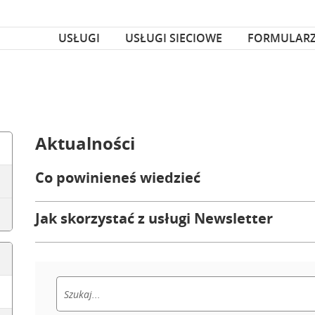
za czcionka
nka
USŁUGI
USŁUGI SIECIOWE
FORMULAR
Aktualności
Co powinieneś wiedzieć
Jak skorzystać z usługi Newsletter