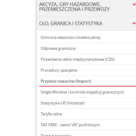
AKCYZA, GRY HAZARDOWE,
PRZEMIESZCZENIA I PRZEWOZY
CŁO, GRANICA I STATYSTYKA
Ochrona własności intelektualnej
Odprawa graniczna
Pozwolenia celne międzynarodowe (CDS)
Procedury specjalne
Przywóz towarów (Import)
Single Window i kontrole inspekcji granicznych
Statystyka UE (Intrastat)
Taryfa celna
TAX FREE - zwrot VAT podróżnym
Tranzyt towarów