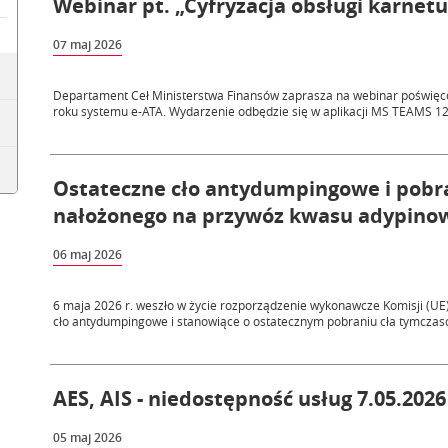
Webinar pt. „Cyfryzacja obsługi karnetu 
07 maj 2026
Departament Ceł Ministerstwa Finansów zaprasza na webinar poświęco
roku systemu e-ATA. Wydarzenie odbędzie się w aplikacji MS TEAMS 12
Ostateczne cło antydumpingowe i pobr
nałożonego na przywóz kwasu adypinow
06 maj 2026
6 maja 2026 r. weszło w życie rozporządzenie wykonawcze Komisji (UE)
cło antydumpingowe i stanowiące o ostatecznym pobraniu cła tymczaso
AES, AIS - niedostępność usług 7.05.2026 
05 maj 2026