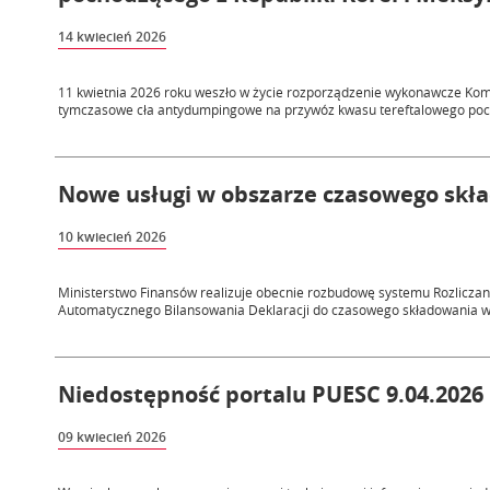
14 kwiecień 2026
11 kwietnia 2026 roku weszło w życie rozporządzenie wykonawcze Komis
tymczasowe cła antydumpingowe na przywóz kwasu tereftalowego poch
Nowe usługi w obszarze czasowego skł
10 kwiecień 2026
Ministerstwo Finansów realizuje obecnie rozbudowę systemu Rozliczan
Automatycznego Bilansowania Deklaracji do czasowego składowania w r
Niedostępność portalu PUESC 9.04.2026 
09 kwiecień 2026