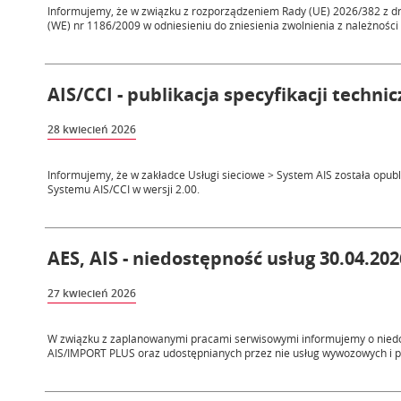
Informujemy, że w związku z rozporządzeniem Rady (UE) 2026/382 z dn
(WE) nr 1186/2009 w odniesieniu do zniesienia zwolnienia z należności 
AIS/CCI - publikacja specyfikacji tech
28 kwiecień 2026
Informujemy, że w zakładce Usługi sieciowe > System AIS została opu
Systemu AIS/CCI w wersji 2.00.
AES, AIS - niedostępność usług 30.04.202
27 kwiecień 2026
W związku z zaplanowanymi pracami serwisowymi informujemy o nied
AIS/IMPORT PLUS oraz udostępnianych przez nie usług wywozowych i 