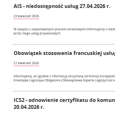
AIS - niedostępność usług 27.04.2026 r.
23 kwiecień 2026
W związku z zaplanowanymi pracami serwisowymi informujemy o nied
przez niego usług przywozowych.
Obowiązek stosowania francuskiej usługi
21 kwiecień 2026
Informujemy, że zgodnie z informacją otrzymaną od Komisji Europejskie
Enveloppe Logistique Obligatoire (Obowiązkowa Koperta Logistyczna) w
ICS2 - odnowienie certyfikatu do komun
20.04.2026 r.