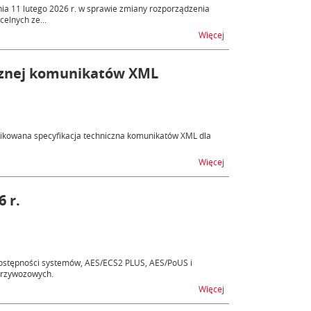
ia 11 lutego 2026 r. w sprawie zmiany rozporządzenia
celnych ze...
na temat Zabezpieczen
Więcej
nicznej komunikatów XML
blikowana specyfikacja techniczna komunikatów XML dla
na temat AIS/CCI - pub
Więcej
6 r.
ostępności systemów, AES/ECS2 PLUS, AES/PoUS i
przywozowych.
na temat AES, AIS - ni
Więcej