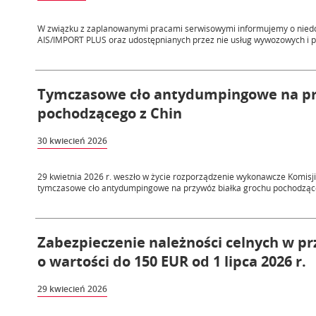
W związku z zaplanowanymi pracami serwisowymi informujemy o nied
AIS/IMPORT PLUS oraz udostępnianych przez nie usług wywozowych i 
Tymczasowe cło antydumpingowe na pr
pochodzącego z Chin
30 kwiecień 2026
29 kwietnia 2026 r. weszło w życie rozporządzenie wykonawcze Komisji 
tymczasowe cło antydumpingowe na przywóz białka grochu pochodząceg
Zabezpieczenie należności celnych w p
o wartości do 150 EUR od 1 lipca 2026 r.
29 kwiecień 2026