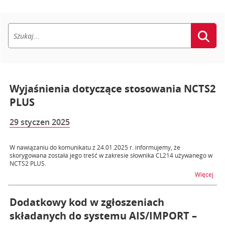
Wyjaśnienia dotyczące stosowania NCTS2
PLUS
29 styczen 2025
W nawiązaniu do komunikatu z 24.01.2025 r. informujemy, że
skorygowana została jego treść w zakresie słownika CL214 używanego w
NCTS2 PLUS.
na 
Więcej
Dodatkowy kod w zgłoszeniach
składanych do systemu AIS/IMPORT –