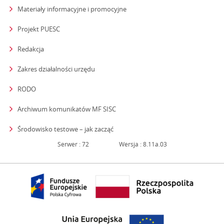
Materiały informacyjne i promocyjne
Projekt PUESC
Redakcja
strona otwiera się w nowym oknie
Zakres działalności urzędu
RODO
Archiwum komunikatów MF SISC
strona otwiera się w nowym oknie
Środowisko testowe – jak zacząć
Serwer : 72
Wersja : 8.11a.03