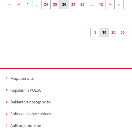
«
<
1
...
24
25
26
27
28
...
42
>
»
5
10
20
50
Mapa serwisu
Regulamin PUESC
Deklaracja dostępności
Polityka plików cookies
Aplikacje mobilne