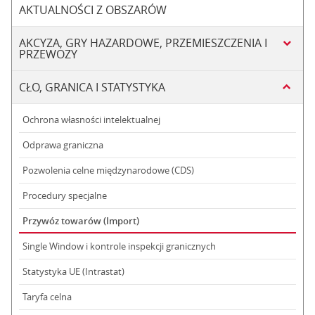
AKTUALNOŚCI Z OBSZARÓW
AKCYZA, GRY HAZARDOWE, PRZEMIESZCZENIA I
PRZEWOZY
CŁO, GRANICA I STATYSTYKA
Ochrona własności intelektualnej
Odprawa graniczna
Pozwolenia celne międzynarodowe (CDS)
Procedury specjalne
Przywóz towarów (Import)
Single Window i kontrole inspekcji granicznych
Statystyka UE (Intrastat)
Taryfa celna