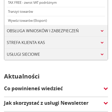
TAX FREE - zwrot VAT podróżnym
Tranzyt towarów
Wywóz towarów (Eksport)
OBSŁUGA WNIOSKÓW I ZABEZPIECZEŃ
STREFA KLIENTA KAS
USŁUGI SIECIOWE
Aktualności
Co powinieneś wiedzieć
Jak skorzystać z usługi Newsletter