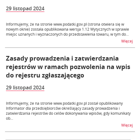
29 listopad 2024
Informujemy, że na stronie www.podatki.gov.pl (strona otwiera się w
nowym oknie) została opublikowana wersja 1.12 Wytycznych w sprawie
miejsc uznanych i wyznaczonych do przedstawienia towaru, w tym do...
na t
Więcej
Zasady prowadzenia i zatwierdzania
rejestrów w ramach pozwolenia na wpis
do rejestru zgłaszającego
29 listopad 2024
Informujemy, że na stronie www.podatki.gov.pl został opublikowany
Informator dla przedsiębiorców określający zasady prowadzenia i
zatwierdzania rejestrów do celów dokonywania wpisów, gdy komunikaty
ob...
na t
Więcej