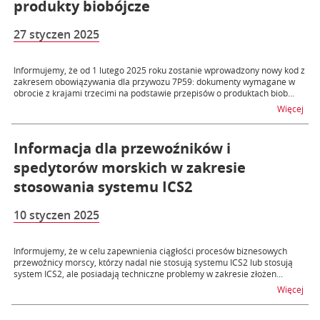
produkty biobójcze
27 styczen 2025
Informujemy, że od 1 lutego 2025 roku zostanie wprowadzony nowy kod z
zakresem obowiązywania dla przywozu 7P59: dokumenty wymagane w
obrocie z krajami trzecimi na podstawie przepisów o produktach biob...
na t
Więcej
Informacja dla przewoźników i
spedytorów morskich w zakresie
stosowania systemu ICS2
10 styczen 2025
Informujemy, że w celu zapewnienia ciągłości procesów biznesowych
przewoźnicy morscy, którzy nadal nie stosują systemu ICS2 lub stosują
system ICS2, ale posiadają techniczne problemy w zakresie złożen...
na t
Więcej