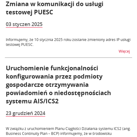
Zmiana w komunikacji do usługi
testowej PUESC
03 styczen 2025
Informujemy, że 10 stycznia 2025 roku zostanie zmieniony adres IP usługi
testowej PUESC.
na t
Więcej
Uruchomienie funkcjonalności
konfigurowania przez podmioty
gospodarcze otrzymywania
powiadomień o niedostępnościach
systemu AIS/ICS2
23 grudzień 2024
W związku z uruchomieniem Planu Ciągłości Działania systemu ICS2 (ang.
Business Continuity Plan – BCP) informujemy, że w środowisku