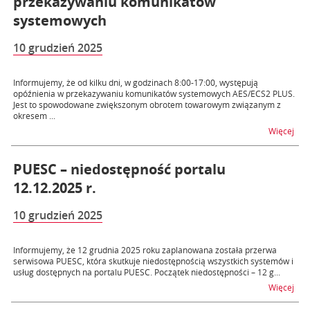
przekazywaniu komunikatów
systemowych
10 grudzień 2025
Informujemy, że od kilku dni, w godzinach 8:00-17:00, występują
opóźnienia w przekazywaniu komunikatów systemowych AES/ECS2 PLUS.
Jest to spowodowane zwiększonym obrotem towarowym związanym z
okresem ...
na 
Więcej
PUESC – niedostępność portalu
12.12.2025 r.
10 grudzień 2025
Informujemy, że 12 grudnia 2025 roku zaplanowana została przerwa
serwisowa PUESC, która skutkuje niedostępnością wszystkich systemów i
usług dostępnych na portalu PUESC. Początek niedostępności – 12 g...
na t
Więcej