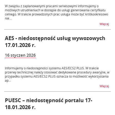
W związku z zaplanowanymi pracami serwisowymi informujemy o
możliwych utrudnieniach w dostępie do usługi generowania certyfikatu
celnego. W trakcie prowadzonych prac usługa może być krótkookresowo
nie...
na t
Więcej
AES - niedostępność usług wywozowych
17.01.2026 r.
16 styczen 2026
Informujemy o niedostępności systemu AES/ECS2 PLUS. W trakcie
przerwy technicznej należy stosować dedykowane procedury awaryjne, w
przypadku systemu AES/ECS2 PLUS oznacza to możliwość wykorzystania
ap...
na t
Więcej
PUESC – niedostępność portalu 17-
18.01.2026 r.