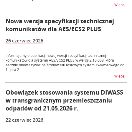
na t
Więcej
Nowa wersja specyfikacji technicznej
komunikatów dla AES/ECS2 PLUS
26 czerwiec 2026
Informujemy o publikacji nowej wersji specyfikacji technicznej
komunikatów dla systemu AES/ECS2 PLUS w wersji 2.10.008 ,która
zacznie obowiązywać na środowisku testowym systemu wywozowego od
1 lipca 2...
na t
Więcej
Obowiązek stosowania systemu DIWASS
w transgranicznym przemieszczaniu
odpadów od 21.05.2026 r.
22 czerwiec 2026