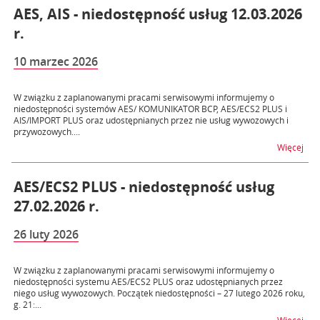
AES, AIS - niedostępność usług 12.03.2026
r.
10 marzec 2026
W związku z zaplanowanymi pracami serwisowymi informujemy o
niedostępności systemów AES/ KOMUNIKATOR BCP, AES/ECS2 PLUS i
AIS/IMPORT PLUS oraz udostępnianych przez nie usług wywozowych i
przywozowych....
na t
Więcej
AES/ECS2 PLUS - niedostępność usług
27.02.2026 r.
26 luty 2026
W związku z zaplanowanymi pracami serwisowymi informujemy o
niedostępności systemu AES/ECS2 PLUS oraz udostępnianych przez
niego usług wywozowych. Początek niedostępności – 27 lutego 2026 roku,
g. 21:...
na t