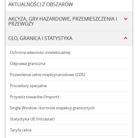
AKTUALNOŚCI Z OBSZARÓW
AKCYZA, GRY HAZARDOWE, PRZEMIESZCZENIA I
PRZEWOZY
CŁO, GRANICA I STATYSTYKA
Ochrona własności intelektualnej
Odprawa graniczna
Pozwolenia celne międzynarodowe (CDS)
Procedury specjalne
Przywóz towarów (Import)
Single Window i kontrole inspekcji granicznych
Statystyka UE (Intrastat)
Taryfa celna