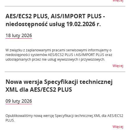
Więcej
AES/ECS2 PLUS, AIS/IMPORT PLUS -
niedostępność usług 19.02.2026 r.
18 luty 2026
W związku z zaplanowanymi pracami serwisowymi informujemy o
niedostępności systemów AES/ECS2 PLUS i AIS/IMPORT PLUS oraz
udostępnianych przez nie usług wywozowych i przywozowych.
na t
Więcej
Nowa wersja Specyfikacji technicznej
XML dla AES/ECS2 PLUS
09 luty 2026
Opublikowaliśmy nową wersję Specyfikacji technicznej XML dla AES/ECS2
PLUS.
na t
Więcej