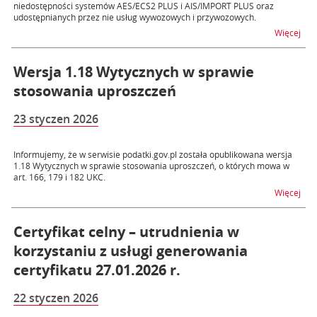
niedostępności systemów AES/ECS2 PLUS i AIS/IMPORT PLUS oraz
udostępnianych przez nie usług wywozowych i przywozowych.
na t
Więcej
Wersja 1.18 Wytycznych w sprawie
stosowania uproszczeń
23 styczen 2026
Informujemy, że w serwisie podatki.gov.pl została opublikowana wersja
1.18 Wytycznych w sprawie stosowania uproszczeń, o których mowa w
art. 166, 179 i 182 UKC.
na 
Więcej
Certyfikat celny – utrudnienia w
korzystaniu z usługi generowania
certyfikatu 27.01.2026 r.
22 styczen 2026