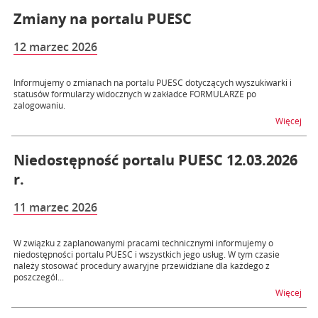
Zmiany na portalu PUESC
12 marzec 2026
Informujemy o zmianach na portalu PUESC dotyczących wyszukiwarki i
statusów formularzy widocznych w zakładce FORMULARZE po
zalogowaniu.
na 
Więcej
Niedostępność portalu PUESC 12.03.2026
r.
11 marzec 2026
W związku z zaplanowanymi pracami technicznymi informujemy o
niedostępności portalu PUESC i wszystkich jego usług. W tym czasie
należy stosować procedury awaryjne przewidziane dla każdego z
poszczegól...
na t
Więcej