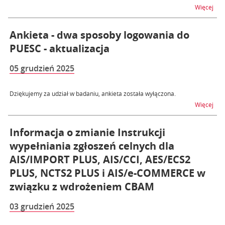
na 
Więcej
Ankieta - dwa sposoby logowania do
PUESC - aktualizacja
05 grudzień 2025
Dziękujemy za udział w badaniu, ankieta została wyłączona.
na t
Więcej
Informacja o zmianie Instrukcji
wypełniania zgłoszeń celnych dla
AIS/IMPORT PLUS, AIS/CCI, AES/ECS2
PLUS, NCTS2 PLUS i AIS/e-COMMERCE w
związku z wdrożeniem CBAM
03 grudzień 2025