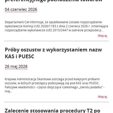
04 czerwiec 2026
Departament Ceł informuje, że opublikowane zostało rozporządzenie
wykonawcze Komisji (UE) 2026/1183 z dnia 2 czerwca 2026 r. zmieniające
rozporządzenie wykonawcze (UE) 2015/2447 w zakresie przepisów p...
na 
Więcej
Próby oszustw z wykorzystaniem nazw
KAS i PUESC
26 maj 2026
Krajowa Administracja Skarbowa ostrzega przed kolejnymi próbami
oszustw, w których przestępcy podszywają się pod KAS oraz PUESC.
Fałszywe wiadomości - często dotyczące rzekomego „zwrotu podatku” -
maj...
na 
Więcej
Zalecenie stosowania procedury T2 po