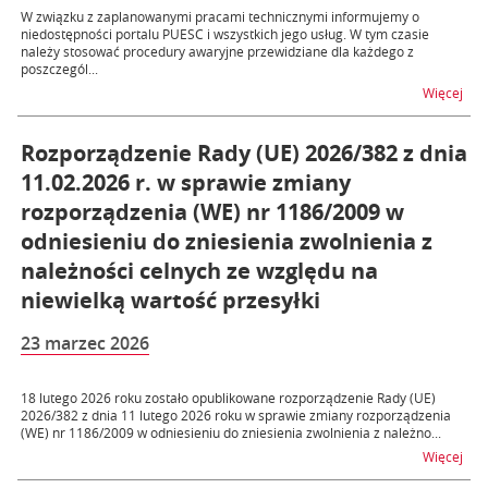
W związku z zaplanowanymi pracami technicznymi informujemy o
niedostępności portalu PUESC i wszystkich jego usług. W tym czasie
należy stosować procedury awaryjne przewidziane dla każdego z
poszczegól...
na t
Więcej
Rozporządzenie Rady (UE) 2026/382 z dnia
11.02.2026 r. w sprawie zmiany
rozporządzenia (WE) nr 1186/2009 w
odniesieniu do zniesienia zwolnienia z
należności celnych ze względu na
niewielką wartość przesyłki
23 marzec 2026
18 lutego 2026 roku zostało opublikowane rozporządzenie Rady (UE)
2026/382 z dnia 11 lutego 2026 roku w sprawie zmiany rozporządzenia
(WE) nr 1186/2009 w odniesieniu do zniesienia zwolnienia z należno...
na t
Więcej