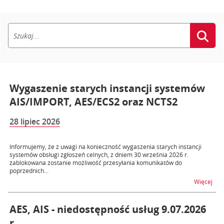
Wygaszenie starych instancji systemów
AIS/IMPORT, AES/ECS2 oraz NCTS2
28 lipiec 2026
Informujemy, że z uwagi na konieczność wygaszenia starych instancji
systemów obsługi zgłoszeń celnych, z dniem 30 września 2026 r.
zablokowana zostanie możliwość przesyłania komunikatów do
poprzednich...
na 
Więcej
AES, AIS - niedostępność usług 9.07.2026
r.