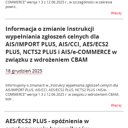
COMMERCE” wersja 1.3 z 12.06.2025 r., w szczególności w zakresie
powro...
na t
Więcej
Informacja o zmianie Instrukcji
wypełniania zgłoszeń celnych dla
AIS/IMPORT PLUS, AIS/CCI, AES/ECS2
PLUS, NCTS2 PLUS i AIS/e-COMMERCE w
związku z wdrożeniem CBAM
18 grudzień 2025
Informujemy o zmianach w „Instrukcji wypełniania zgłoszeń celnych dla
AIS/IMPORT PLUS, AIS/CCI, AES/ECS2 PLUS, NCTS2 PLUS i AIS/e-
COMMERCE” wersja 1.3 z 12.06.2025 r. w związku z wdrożeniem CBAM,
któr...
na t
Więcej
AES/ECS2 PLUS - opóźnienia w