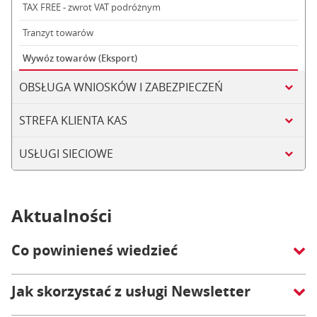
TAX FREE - zwrot VAT podróżnym
Tranzyt towarów
Wywóz towarów (Eksport)
OBSŁUGA WNIOSKÓW I ZABEZPIECZEŃ
STREFA KLIENTA KAS
USŁUGI SIECIOWE
Aktualności
Co powinieneś wiedzieć
Jak skorzystać z usługi Newsletter