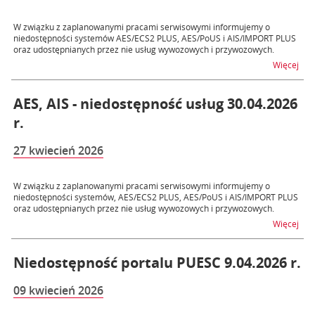
W związku z zaplanowanymi pracami serwisowymi informujemy o
niedostępności systemów AES/ECS2 PLUS, AES/PoUS i AIS/IMPORT PLUS
oraz udostępnianych przez nie usług wywozowych i przywozowych.
na t
Więcej
AES, AIS - niedostępność usług 30.04.2026
r.
27 kwiecień 2026
W związku z zaplanowanymi pracami serwisowymi informujemy o
niedostępności systemów, AES/ECS2 PLUS, AES/PoUS i AIS/IMPORT PLUS
oraz udostępnianych przez nie usług wywozowych i przywozowych.
na t
Więcej
Niedostępność portalu PUESC 9.04.2026 r.
09 kwiecień 2026