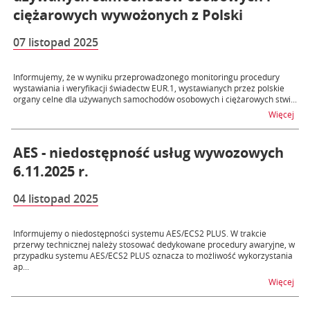
ciężarowych wywożonych z Polski
07 listopad 2025
Informujemy, że w wyniku przeprowadzonego monitoringu procedury
wystawiania i weryfikacji świadectw EUR.1, wystawianych przez polskie
organy celne dla używanych samochodów osobowych i ciężarowych stwi...
na 
Więcej
AES - niedostępność usług wywozowych
6.11.2025 r.
04 listopad 2025
Informujemy o niedostępności systemu AES/ECS2 PLUS. W trakcie
przerwy technicznej należy stosować dedykowane procedury awaryjne, w
przypadku systemu AES/ECS2 PLUS oznacza to możliwość wykorzystania
ap...
na t
Więcej