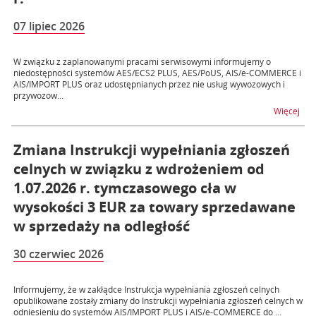
07 lipiec 2026
W związku z zaplanowanymi pracami serwisowymi informujemy o
niedostępności systemów AES/ECS2 PLUS, AES/PoUS, AIS/e-COMMERCE i
AIS/IMPORT PLUS oraz udostępnianych przez nie usług wywozowych i
przywozow...
na t
Więcej
Zmiana Instrukcji wypełniania zgłoszeń
celnych w związku z wdrożeniem od
1.07.2026 r. tymczasowego cła w
wysokości 3 EUR za towary sprzedawane
w sprzedaży na odległość
30 czerwiec 2026
Informujemy, że w zakłądce Instrukcja wypełniania zgłoszeń celnych
opublikowane zostały zmiany do Instrukcji wypełniania zgłoszeń celnych w
odniesieniu do systemów AIS/IMPORT PLUS i AIS/e-COMMERCE do ...