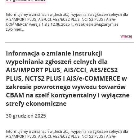
Informujemy o zmianach w „Instrukcji wypełniania zgłoszeń celnych dla
AIS/IMPORT PLUS, AIS/CCI, AES/ECS2 PLUS, NCTS2 PLUS i AIS/e-
COMMERCE” wersja 1.3 z 12.06.2025 r., w zakresie związanym ze
zwolnien...
na t
Więcej
Informacja o zmianie Instrukcji
wypełniania zgłoszeń celnych dla
AIS/IMPORT PLUS, AIS/CCI, AES/ECS2
PLUS, NCTS2 PLUS i AIS/e-COMMERCE w
zakresie powrotnego wywozu towarów
CBAM na szelf kontynentalny i wyłączne
strefy ekonomiczne
30 grudzień 2025
Informujemy o zmianach w „Instrukcji wypełniania zgłoszeń celnych dla
AIS/IMPORT PLUS, AIS/CCI, AES/ECS2 PLUS, NCTS2 PLUS i AIS/e-