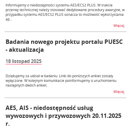
Informujemy o niedostępności systemu AES/ECS2 PLUS. W trakcie
przerwy technicznej należy stosować dedykowane procedury awaryjne, w
przypadku systemu AES/ECS2 PLUS oznacza to możliwość wykorzystania
ap...
na t
Więcej
Badania nowego projektu portalu PUESC
- aktualizacja
18 listopad 2025
Dziękujemy za udział w badaniu. Linki do poniższych ankiet zostały
wyłączone. W kolejnym komunikacie poinformujemy o uruchomieniu
następnych dwóch ankiet.
na t
Więcej
AES, AIS - niedostępność usług
wywozowych i przywozowych 20.11.2025
r.