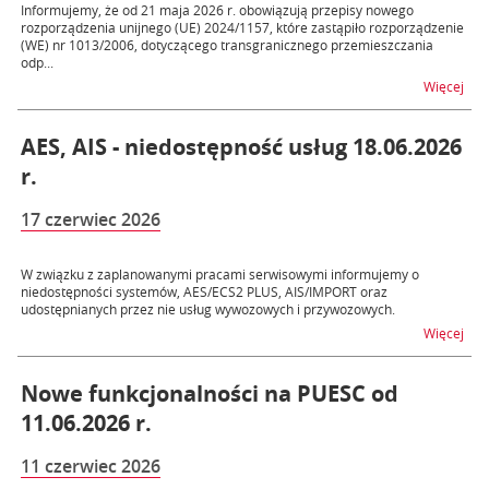
Informujemy, że od 21 maja 2026 r. obowiązują przepisy nowego
rozporządzenia unijnego (UE) 2024/1157, które zastąpiło rozporządzenie
(WE) nr 1013/2006, dotyczącego transgranicznego przemieszczania
odp...
na 
Więcej
AES, AIS - niedostępność usług 18.06.2026
r.
17 czerwiec 2026
W związku z zaplanowanymi pracami serwisowymi informujemy o
niedostępności systemów, AES/ECS2 PLUS, AIS/IMPORT oraz
udostępnianych przez nie usług wywozowych i przywozowych.
na t
Więcej
Nowe funkcjonalności na PUESC od
11.06.2026 r.
11 czerwiec 2026