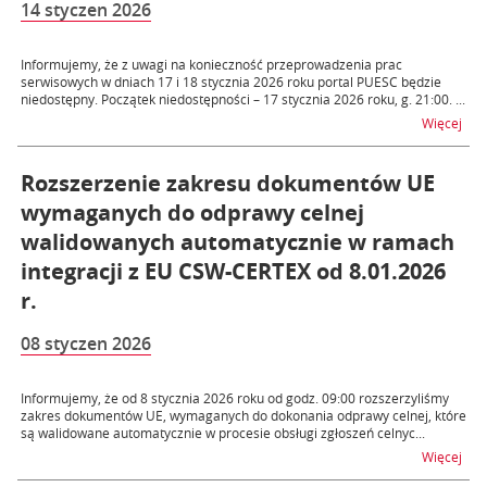
14 styczen 2026
Informujemy, że z uwagi na konieczność przeprowadzenia prac
serwisowych w dniach 17 i 18 stycznia 2026 roku portal PUESC będzie
niedostępny. Początek niedostępności – 17 stycznia 2026 roku, g. 21:00. ...
na t
Więcej
Rozszerzenie zakresu dokumentów UE
wymaganych do odprawy celnej
walidowanych automatycznie w ramach
integracji z EU CSW-CERTEX od 8.01.2026
r.
08 styczen 2026
Informujemy, że od 8 stycznia 2026 roku od godz. 09:00 rozszerzyliśmy
zakres dokumentów UE, wymaganych do dokonania odprawy celnej, które
są walidowane automatycznie w procesie obsługi zgłoszeń celnyc...
na 
Więcej