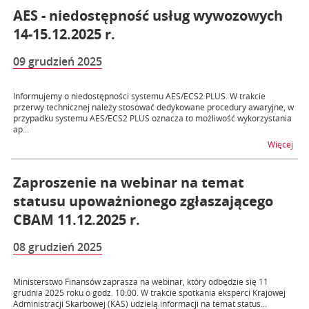
AES - niedostępność usług wywozowych
14-15.12.2025 r.
09 grudzień 2025
Informujemy o niedostępności systemu AES/ECS2 PLUS. W trakcie
przerwy technicznej należy stosować dedykowane procedury awaryjne, w
przypadku systemu AES/ECS2 PLUS oznacza to możliwość wykorzystania
ap...
na t
Więcej
Zaproszenie na webinar na temat
statusu upoważnionego zgłaszającego
CBAM 11.12.2025 r.
08 grudzień 2025
Ministerstwo Finansów zaprasza na webinar, który odbędzie się 11
grudnia 2025 roku o godz. 10:00. W trakcie spotkania eksperci Krajowej
Administracji Skarbowej (KAS) udzielą informacji na temat status...