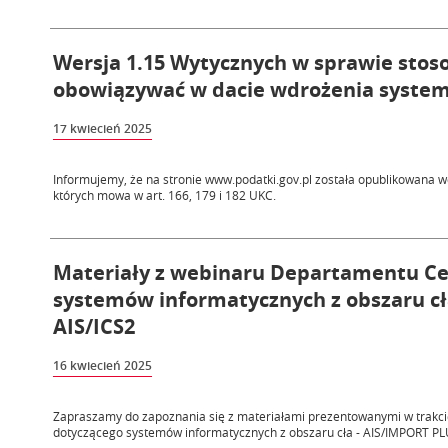
Wersja 1.15 Wytycznych w sprawie stos
obowiązywać w dacie wdrożenia syste
17 kwiecień 2025
Informujemy, że na stronie www.podatki.gov.pl została opublikowana 
których mowa w art. 166, 179 i 182 UKC.
Materiały z webinaru Departamentu Ceł 
systemów informatycznych z obszaru cł
AIS/ICS2
16 kwiecień 2025
Zapraszamy do zapoznania się z materiałami prezentowanymi w trakci
dotyczącego systemów informatycznych z obszaru cła - AIS/IMPORT PLUS