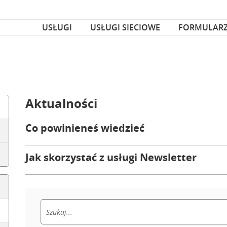
za czcionka
nka
USŁUGI
USŁUGI SIECIOWE
FORMULAR
Aktualności
Co powinieneś wiedzieć
Jak skorzystać z usługi Newsletter