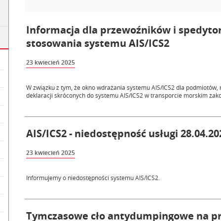
Informacja dla przewoźników i spedyto
stosowania systemu AIS/ICS2
23 kwiecień 2025
W związku z tym, że okno wdrażania systemu AIS/ICS2 dla podmiotów, 
deklaracji skróconych do systemu AIS/ICS2 w transporcie morskim zakońc
AIS/ICS2 - niedostępność usługi 28.04.202
23 kwiecień 2025
Informujemy o niedostępności systemu AIS/ICS2.
Tymczasowe cło antydumpingowe na prz