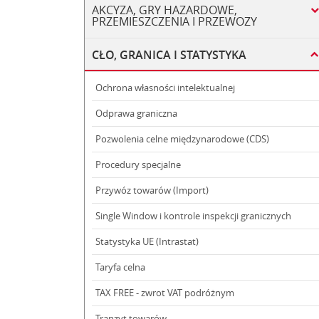
AKCYZA, GRY HAZARDOWE,
PRZEMIESZCZENIA I PRZEWOZY
CŁO, GRANICA I STATYSTYKA
Ochrona własności intelektualnej
Odprawa graniczna
Pozwolenia celne międzynarodowe (CDS)
Procedury specjalne
Przywóz towarów (Import)
Single Window i kontrole inspekcji granicznych
Statystyka UE (Intrastat)
Taryfa celna
TAX FREE - zwrot VAT podróżnym
Tranzyt towarów