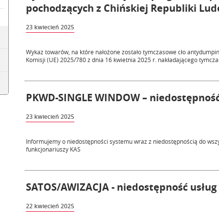
pochodzących z Chińskiej Republiki Lu
23 kwiecień 2025
Wykaz towarów, na które nałożone zostało tymczasowe cło antydumpi
Komisji (UE) 2025/780 z dnia 16 kwietnia 2025 r. nakładającego tymcza
PKWD-SINGLE WINDOW – niedostępność s
23 kwiecień 2025
Informujemy o niedostępności systemu wraz z niedostępnością do wszys
funkcjonariuszy KAS
SATOS/AWIZACJA - niedostępność usług 2
22 kwiecień 2025