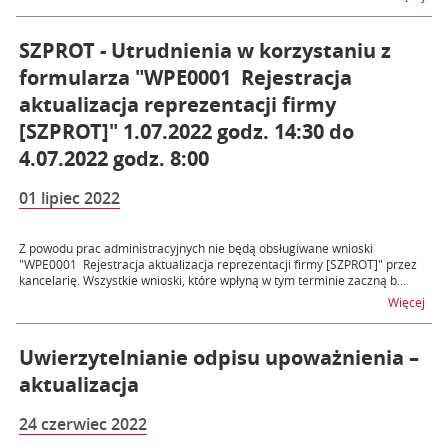
SZPROT - Utrudnienia w korzystaniu z
formularza "WPE0001 ­ Rejestracja
aktualizacja reprezentacji firmy
[SZPROT]" 1.07.2022 godz. 14:30 do
4.07.2022 godz. 8:00
01 lipiec 2022
Z powodu prac administracyjnych nie będą obsługiwane wnioski
"WPE0001 ­ Rejestracja aktualizacja reprezentacji firmy [SZPROT]" przez
kancelarię. Wszystkie wnioski, które wpłyną w tym terminie zaczną b...
na t
Więcej
Uwierzytelnianie odpisu upoważnienia –
aktualizacja
24 czerwiec 2022