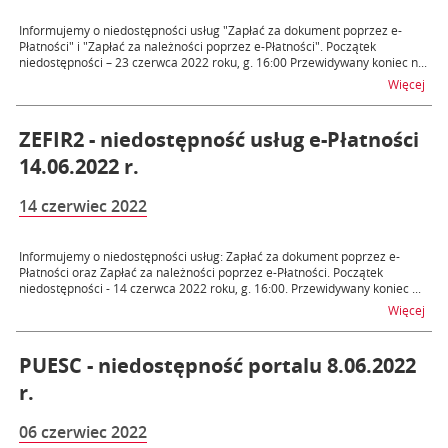
Informujemy o niedostępności usług "Zapłać za dokument poprzez e-
Płatności" i "Zapłać za należności poprzez e-Płatności". Początek
niedostępności – 23 czerwca 2022 roku, g. 16:00 Przewidywany koniec n...
na t
Więcej
ZEFIR2 - niedostępność usług e-Płatności
14.06.2022 r.
14 czerwiec 2022
Informujemy o niedostępności usług: Zapłać za dokument poprzez e-
Płatności oraz Zapłać za należności poprzez e-Płatności. Początek
niedostępności - 14 czerwca 2022 roku, g. 16:00. Przewidywany koniec ...
na t
Więcej
PUESC - niedostępność portalu 8.06.2022
r.
06 czerwiec 2022