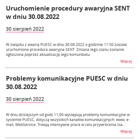
Uruchomienie procedury awaryjna SENT
w dniu 30.08.2022
30 sierpień 2022
W związku z awarią PUESC w dniu 30.08.2022 o godzinie 11:50 została
uruchomiona procedura awaryjna SENT. Zmiana tego stanu zostanie
ogłoszona poprzez aktualizację tego komunikatu.
na 
Więcej
Problemy komunikacyjne PUESC w dniu
30.08.2022
30 sierpień 2022
W dniu dzisiejszym od godz 11:00 występują problemy komunikacyjne w
systemie PUESC, dotyczą wszystkich kanałów komunikacyjnych: www, e-
mail, WebService. Trwają intensywne prace w celu przywrócenia sta...
na 
Więcej