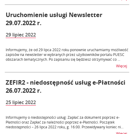
Uruchomienie usługi Newsletter
29.07.2022 r.
29 lipiec 2022
Informujemy, że od 29 lipca 2022 roku ponownie uruchamiamy możliwość
zapisów na newsletter w wybranych przez użytkowników portalu PUESC
obszarach tematycznych. Po zapisaniu się będziesz otrzymywać co ...
na t
Więcej
ZEFIR2 - niedostępność usług e-Płatności
26.07.2022 r.
25 lipiec 2022
Informujemy o niedostępności usług: Zapłać za dokument poprzez e-
Płatności oraz Zapłać za należności poprzez e-Płatności. Początek
niedostępności – 26 lipca 2022 roku, g. 16:00. Przewidywany koniec ni...
na t
Więcej