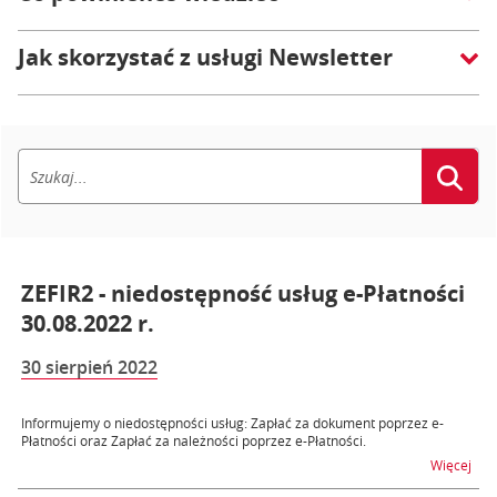
Jak skorzystać z usługi Newsletter
ZEFIR2 - niedostępność usług e-Płatności
30.08.2022 r.
30 sierpień 2022
Informujemy o niedostępności usług: Zapłać za dokument poprzez e-
Płatności oraz Zapłać za należności poprzez e-Płatności.
na t
Więcej