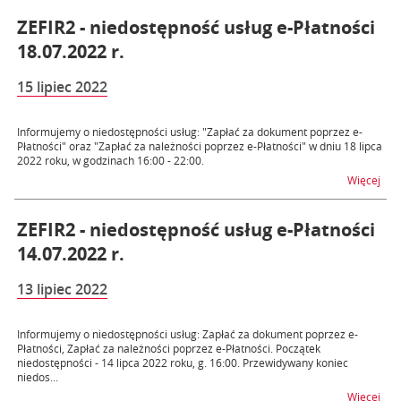
ZEFIR2 - niedostępność usług e-Płatności
18.07.2022 r.
15 lipiec 2022
Informujemy o niedostępności usług: "Zapłać za dokument poprzez e-
Płatności" oraz "Zapłać za należności poprzez e-Płatności" w dniu 18 lipca
2022 roku, w godzinach 16:00 - 22:00.
na t
Więcej
ZEFIR2 - niedostępność usług e-Płatności
14.07.2022 r.
13 lipiec 2022
Informujemy o niedostępności usług: Zapłać za dokument poprzez e-
Płatności, Zapłać za należności poprzez e-Płatności. Początek
niedostępności - 14 lipca 2022 roku, g. 16:00. Przewidywany koniec
niedos...
na t
Więcej