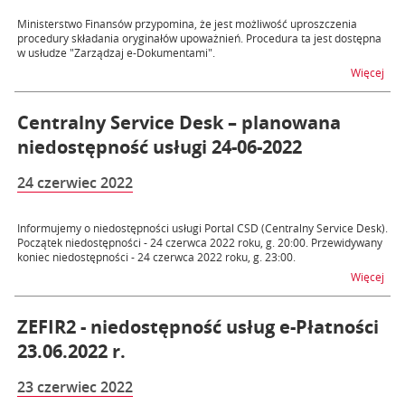
Ministerstwo Finansów przypomina, że jest możliwość uproszczenia
procedury składania oryginałów upoważnień. Procedura ta jest dostępna
w usłudze "Zarządzaj e-Dokumentami".
na t
Więcej
Centralny Service Desk – planowana
niedostępność usługi 24-06-2022
24 czerwiec 2022
Informujemy o niedostępności usługi Portal CSD (Centralny Service Desk).
Początek niedostępności - 24 czerwca 2022 roku, g. 20:00. Przewidywany
koniec niedostępności - 24 czerwca 2022 roku, g. 23:00.
na t
Więcej
ZEFIR2 - niedostępność usług e-Płatności
23.06.2022 r.
23 czerwiec 2022