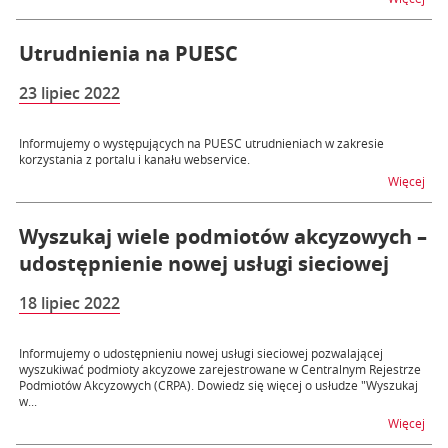
Utrudnienia na PUESC
23 lipiec 2022
Informujemy o występujących na PUESC utrudnieniach w zakresie
korzystania z portalu i kanału webservice.
na 
Więcej
Wyszukaj wiele podmiotów akcyzowych –
udostępnienie nowej usługi sieciowej
18 lipiec 2022
Informujemy o udostępnieniu nowej usługi sieciowej pozwalającej
wyszukiwać podmioty akcyzowe zarejestrowane w Centralnym Rejestrze
Podmiotów Akcyzowych (CRPA). Dowiedz się więcej o usłudze "Wyszukaj
w...
na t
Więcej