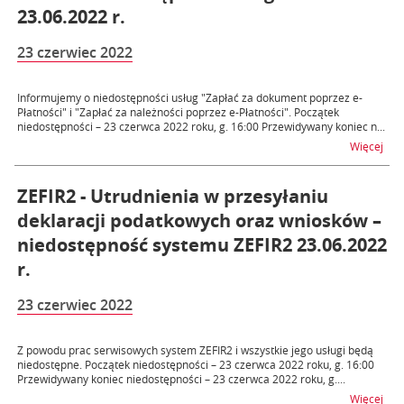
23.06.2022 r.
23 czerwiec 2022
Informujemy o niedostępności usług "Zapłać za dokument poprzez e-
Płatności" i "Zapłać za należności poprzez e-Płatności". Początek
niedostępności – 23 czerwca 2022 roku, g. 16:00 Przewidywany koniec n...
na t
Więcej
ZEFIR2 - Utrudnienia w przesyłaniu
deklaracji podatkowych oraz wniosków –
niedostępność systemu ZEFIR2 23.06.2022
r.
23 czerwiec 2022
Z powodu prac serwisowych system ZEFIR2 i wszystkie jego usługi będą
niedostępne. Początek niedostępności – 23 czerwca 2022 roku, g. 16:00
Przewidywany koniec niedostępności – 23 czerwca 2022 roku, g....
na t
Więcej