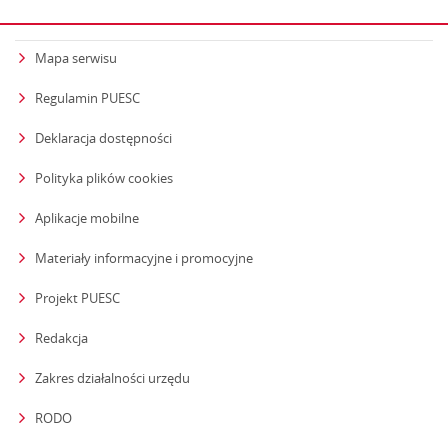
Mapa serwisu
Regulamin PUESC
Deklaracja dostępności
Polityka plików cookies
Aplikacje mobilne
Materiały informacyjne i promocyjne
Projekt PUESC
Redakcja
strona otwiera się w nowym oknie
Zakres działalności urzędu
RODO