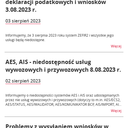
deklaracji podatkowych i wniosków
3.08.2023 r.
03 sierpień 2023
Informujemy, że 3 sierpnia 2023 roku system ZEFIR2 i wszystkie jego
usługi będą niedostępne.
na t
Więcej
AES, AIS - niedostępność usług
wywozowych i przywozowych 8.08.2023 r.
02 sierpień 2023
Informujemy o niedostępności systemów AES i AIS oraz udostępnianych
przez nie usług wywozowych i przywozowych (dotyczy to m.in. AES/ECS2,
AES/STATUS, AES/WALIDATOR, AES/KOMUNIKATOR BCP, AIS/IMPORT, AI...
na t
Więcej
Problemy z wysyłaniem wniosków w