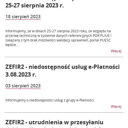
25-27 sierpnia 2023 r.
18 sierpień 2023
Informujemy, że w dniach 25-27 sierpnia 2023 roku, ze względu na
przerwę techniczną w systemie danych referencyjnych PDR PL/UE i
związany z tym brak możliwości walidacji uprawnień, portal PUESC
będzie...
na t
Więcej
ZEFIR2 - niedostępność usług e-Płatności
3.08.2023 r.
03 sierpień 2023
Informujemy o niedostępności usług z grupy e-Płatności.
na t
Więcej
ZEFIR2 - utrudnienia w przesyłaniu